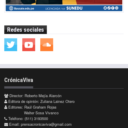
Redes sociales
CrónicaViva
Director: Roberto Mejía Alarcón
Editora de opinión: Zuliana Lainez Otero
Editores: Raúl Graham Rojas
Walter Sosa Vivanco
Teléfono: (511) 3193500
Email:
prensacronicaviva@gmail.com