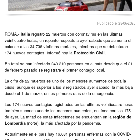
Publicado el 28-06-2020
ROMA.-
Italia
registró 22 muertos con coronavirus en las últimas
veinticuatro horas, un repunte respecto a ayer sábado que aumenta el
balance a las 34.738 víctimas mortales, mientras que se detectaron
174 nuevos contagios, informó hoy la
Protección Civil
.
En total se han infectado 240.310 personas en el país desde que el 21
de febrero pasado se registrara el primer contagio local.
La cifra de 22 muertos es uno de los menores aumentos de toda la
crisis, aunque es superior a los 8 registrados ayer sábado, la más baja
desde el 1 de marzo, en los primeros días de la emergencia.
Los 174 nuevos contagios registrados en las últimas veinticuatro horas
también suponen uno de los menores aumentos, en línea con los 175
de ayer. La mitad de estas infecciones se encuentran en la
región de
Lombardía
(norte), la más afectada por la pandemia.
Actualmente en el país hay 16.681 personas enfermas con la COVID-