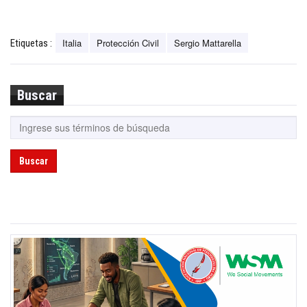
Italia
Protección Civil
Sergio Mattarella
Etiquetas :
Buscar
Buscar