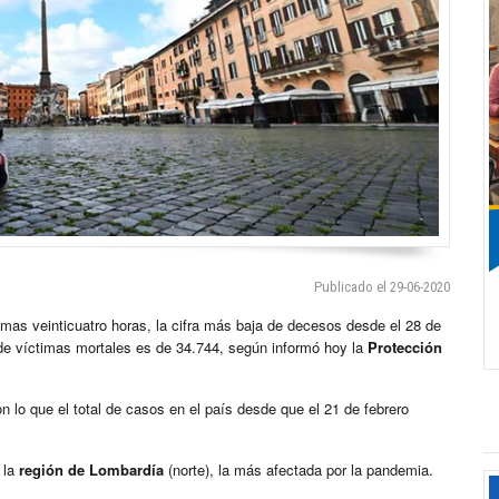
Publicado el 29-06-2020
imas veinticuatro horas, la cifra más baja de decesos desde el 28 de
l de víctimas mortales es de 34.744, según informó hoy la
Protección
 lo que el total de casos en el país desde que el 21 de febrero
 la
región de Lombardía
(norte), la más afectada por la pandemia.