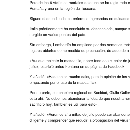
Pero de las 6 víctimas mortales solo una se ha registrado 
Romaña y una en la región de Toscana.
Siguen descendiendo los enfermos ingresados en cuidados i
Italia prácticamente ha concluido su desescalada, aunque 
surgido en varios puntos del país.
Sin embargo, Lombardía ha ampliado por dos semanas más, ha
lugares abiertos como medida de precaución, de acuerdo a u
«Aunque moleste la mascarilla, sobre todo con el calor de ju
julio», escribió antes Fontana en su página de Facebook.
Y añadió: «Hace calor, mucho calor, pero la opinión de los 
empezando por el uso de la mascarilla».
Por su parte, el consejero regional de Sanidad, Giulio Galler
está ahí. No debemos abandonar la idea de que nuestra nor
sacrificio hoy, también es útil para esto».
Y añadió: «Veremos si a mitad de julio puede ser abandon
diligente y comprender que reducir la propagación del viru