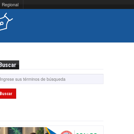
Regional
Buscar
Buscar