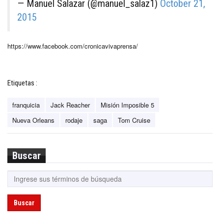
— Manuel Salazar (@manuel_salaz1)
October 21,
2015
https://www.facebook.com/cronicavivaprensa/
Etiquetas :
franquicia
Jack Reacher
Misión Imposible 5
Nueva Orleans
rodaje
saga
Tom Cruise
Buscar
Buscar