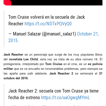
Tom Cruise volverá en la secuela de Jack
Reacher
https://t.co/NDTxPQVyQ0
— Manuel Salazar (@manuel_salaz1)
October 21,
2015
Jack Reacher
es un personaje que surge de los muy populares libros
del
novelista Lee Child
, esta vez se trata de su obra número 18. El
protagonista, interpretado por
Tom Cruise
en el cine, es un
ex policía
militar
que se ve envuelto en innumerables problemas, pero siempre se
las apaña para salir adelante.
Jack Reacher 2
se estrenará el
21
octubre del 2016
.
Jack Reacher 2: secuela con Tom Cruise ya tiene
fecha de estreno
https://t.co/uaOgwgMYmL