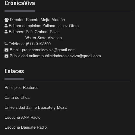
CrónicaViva
Director: Roberto Mejía Alarcón
Editora de opinión: Zuliana Lainez Otero
Editores: Raúl Graham Rojas
Walter Sosa Vivanco
Teléfono: (511) 3193500
Email:
prensacronicaviva@gmail.com
Publicidad online:
publicidadcronicaviva@gmail.com
Enlaces
Principios Rectores
Carta de Ética
Universidad Jaime Bausate y Meza
Escucha ANP Radio
Escucha Bausate Radio