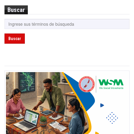
Buscar
Buscar