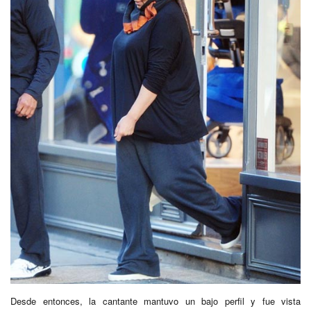
Desde entonces, la cantante mantuvo un bajo perfil y fue vista