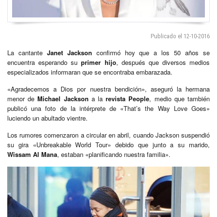
Publicado el 12-10-2016
La cantante
Janet Jackson
confirmó hoy que a los 50 años se
encuentra esperando su
primer hijo
, después que diversos medios
especializados informaran que se encontraba embarazada.
«Agradecemos a Dios por nuestra bendición», aseguró la hermana
menor de
Michael Jackson
a la
revista People
, medio que también
publicó una foto de la intérprete de «That’s the Way Love Goes»
luciendo un abultado vientre.
Los rumores comenzaron a circular en abril, cuando Jackson suspendió
su gira «Unbreakable World Tour» debido que junto a su marido,
Wissam Al Mana
, estaban «planificando nuestra familia».