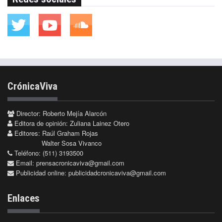
CrónicaViva
Director: Roberto Mejía Alarcón
Editora de opinión: Zuliana Lainez Otero
Editores: Raúl Graham Rojas
Walter Sosa Vivanco
Teléfono: (511) 3193500
Email:
prensacronicaviva@gmail.com
Publicidad online:
publicidadcronicaviva@gmail.com
Enlaces