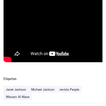
Etiquetas :
Janet Jackson
Michael Jackson
revista People
Wissam Al Mana