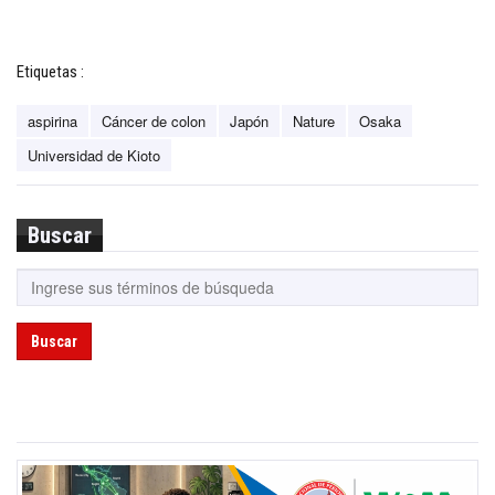
Etiquetas :
aspirina
Cáncer de colon
Japón
Nature
Osaka
Universidad de Kioto
Buscar
Buscar