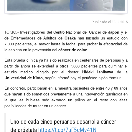
Publicado el 30-11-2015
TOKIO.- Investigadores del Centro Nacional del Cáncer de
Japón
y el
de Enfermedades de Adultos de
Osaka
han iniciado un estudio con
7.000 pacientes, el mayor hasta la fecha, para probar la efectividad de
la aspirina en la prevención del
cáncer de colon
.
Esta prueba clínica ya ha sido realizada en centenares de personas y a
partir de ahora se extenderá a otros 7.000 pacientes para culminar el
estudio médico dirigido por el doctor
Hideki Ishikawa
de la
Universidad de Kioto
, según informó hoy el periódico nipón Yomiuri.
En concreto, participarán en la muestra pacientes de entre 40 y 69 años
que hayan sido sometidos previamente a una intervención quirúrgica en
la que les hubiese sido extraído un pólipo en el recto con altas
posibilidades de mutar en un cáncer.
Uno de cada cinco peruanos desarrolla cáncer
de próstata
https://t.co/7uF5cMv41N