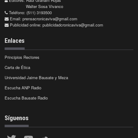
Editores: Raúl Graham Rojas
Walter Sosa Vivanco
Teléfono: (511) 3193500
Email:
prensacronicaviva@gmail.com
Publicidad online:
publicidadcronicaviva@gmail.com
Enlaces
Principios Rectores
Carta de Ética
Universidad Jaime Bausate y Meza
Escucha ANP Radio
Escucha Bausate Radio
Síguenos