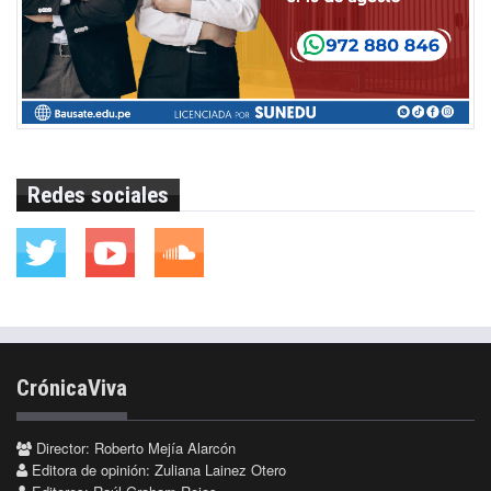
Redes sociales
CrónicaViva
Director: Roberto Mejía Alarcón
Editora de opinión: Zuliana Lainez Otero