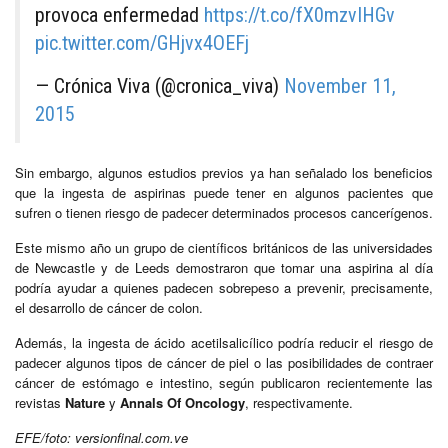
provoca enfermedad
https://t.co/fX0mzvIHGv
pic.twitter.com/GHjvx4OEFj
— Crónica Viva (@cronica_viva)
November 11,
2015
Sin embargo, algunos estudios previos ya han señalado los beneficios
que la ingesta de aspirinas puede tener en algunos pacientes que
sufren o tienen riesgo de padecer determinados procesos cancerígenos.
Este mismo año un grupo de científicos británicos de las universidades
de Newcastle y de Leeds demostraron que tomar una aspirina al día
podría ayudar a quienes padecen sobrepeso a prevenir, precisamente,
el desarrollo de cáncer de colon.
Además, la ingesta de ácido acetilsalicílico podría reducir el riesgo de
padecer algunos tipos de cáncer de piel o las posibilidades de contraer
cáncer de estómago e intestino, según publicaron recientemente las
revistas
Nature
y
Annals Of Oncology
, respectivamente.
EFE/foto: versionfinal.com.ve