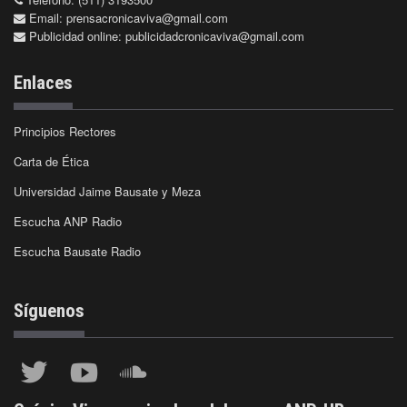
Email:
prensacronicaviva@gmail.com
Publicidad online:
publicidadcronicaviva@gmail.com
Enlaces
Principios Rectores
Carta de Ética
Universidad Jaime Bausate y Meza
Escucha ANP Radio
Escucha Bausate Radio
Síguenos