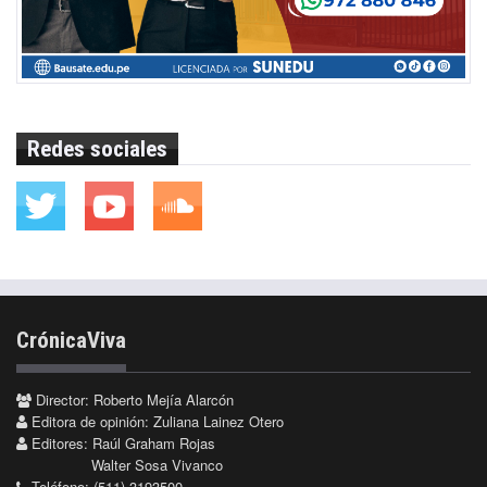
Redes sociales
CrónicaViva
Director: Roberto Mejía Alarcón
Editora de opinión: Zuliana Lainez Otero
Editores: Raúl Graham Rojas
Walter Sosa Vivanco
Teléfono: (511) 3193500