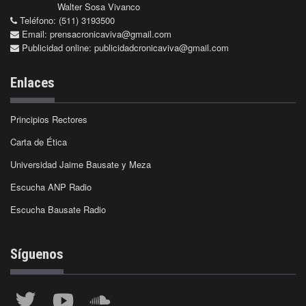
Walter Sosa Vivanco
Teléfono: (511) 3193500
Email:
prensacronicaviva@gmail.com
Publicidad online:
publicidadcronicaviva@gmail.com
Enlaces
Principios Rectores
Carta de Ética
Universidad Jaime Bausate y Meza
Escucha ANP Radio
Escucha Bausate Radio
Síguenos