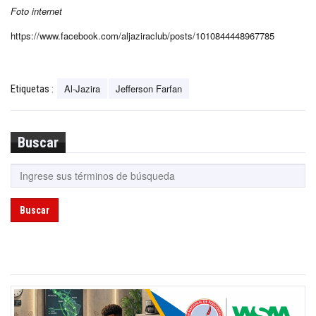
Foto internet
https://www.facebook.com/aljaziraclub/posts/1010844448967785
Al-Jazira
Jefferson Farfan
Etiquetas :
Buscar
Buscar