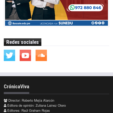
Redes sociales
CrónicaViva
Director: Roberto Mejía Alarcón
Editora de opinión: Zuliana Lainez Otero
Editores: Raúl Graham Rojas