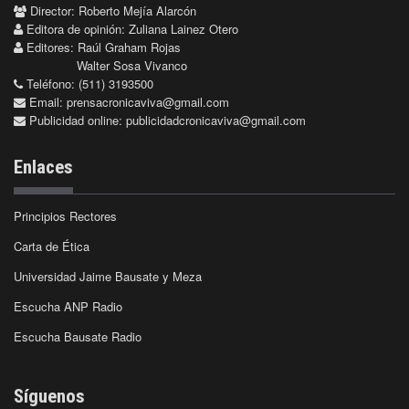
Director: Roberto Mejía Alarcón
Editora de opinión: Zuliana Lainez Otero
Editores: Raúl Graham Rojas
Walter Sosa Vivanco
Teléfono: (511) 3193500
Email:
prensacronicaviva@gmail.com
Publicidad online:
publicidadcronicaviva@gmail.com
Enlaces
Principios Rectores
Carta de Ética
Universidad Jaime Bausate y Meza
Escucha ANP Radio
Escucha Bausate Radio
Síguenos