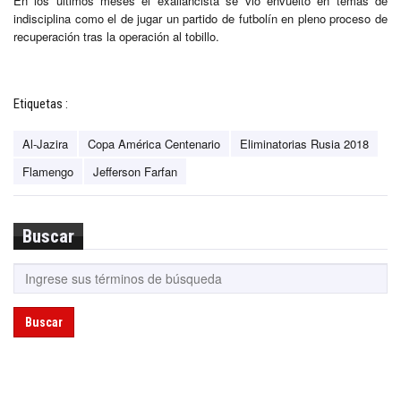
En los últimos meses el exaliancista se vio envuelto en temas de
indisciplina como el de jugar un partido de futbolín en pleno proceso de
recuperación tras la operación al tobillo.
Etiquetas :
Al-Jazira
Copa América Centenario
Eliminatorias Rusia 2018
Flamengo
Jefferson Farfan
Buscar
Buscar