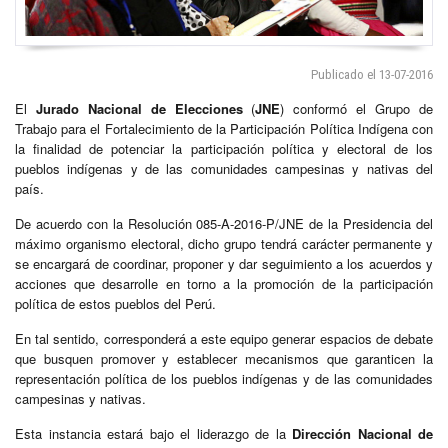
Publicado el 13-07-2016
El
Jurado Nacional de Elecciones
(
JNE
) conformó el Grupo de
Trabajo para el Fortalecimiento de la Participación Política Indígena con
la finalidad de potenciar la participación política y electoral de los
pueblos indígenas y de las comunidades campesinas y nativas del
país.
De acuerdo con la Resolución 085-A-2016-P/JNE de la Presidencia del
máximo organismo electoral, dicho grupo tendrá carácter permanente y
se encargará de coordinar, proponer y dar seguimiento a los acuerdos y
acciones que desarrolle en torno a la promoción de la participación
política de estos pueblos del Perú.
En tal sentido, corresponderá a este equipo generar espacios de debate
que busquen promover y establecer mecanismos que garanticen la
representación política de los pueblos indígenas y de las comunidades
campesinas y nativas.
Esta instancia estará bajo el liderazgo de la
Dirección Nacional de