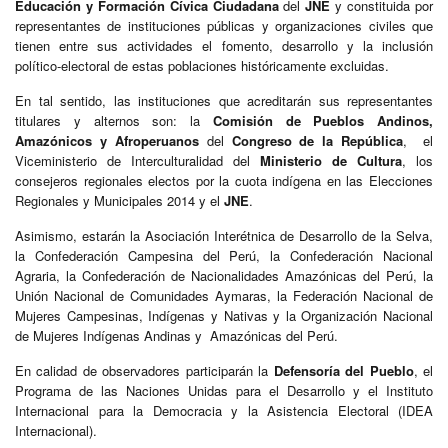
Educación y Formación Cívica Ciudadana
del
JNE
y constituida por
representantes de instituciones públicas y organizaciones civiles que
tienen entre sus actividades el fomento, desarrollo y la inclusión
político-electoral de estas poblaciones históricamente excluidas.
En tal sentido, las instituciones que acreditarán sus representantes
titulares y alternos son: la
Comisión de Pueblos Andinos,
Amazónicos y Afroperuanos
del
Congreso de la República
, el
Viceministerio de Interculturalidad del
Ministerio de Cultura
, los
consejeros regionales electos por la cuota indígena en las Elecciones
Regionales y Municipales 2014 y el
JNE
.
Asimismo, estarán la Asociación Interétnica de Desarrollo de la Selva,
la Confederación Campesina del Perú, la Confederación Nacional
Agraria, la Confederación de Nacionalidades Amazónicas del Perú, la
Unión Nacional de Comunidades Aymaras, la Federación Nacional de
Mujeres Campesinas, Indígenas y Nativas y la Organización Nacional
de Mujeres Indígenas Andinas y Amazónicas del Perú.
En calidad de observadores participarán la
Defensoría del Pueblo
, el
Programa de las Naciones Unidas para el Desarrollo y el Instituto
Internacional para la Democracia y la Asistencia Electoral (IDEA
Internacional).