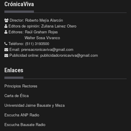
CrónicaViva
Director: Roberto Mejía Alarcón
Editora de opinión: Zuliana Lainez Otero
Editores: Raúl Graham Rojas
Walter Sosa Vivanco
Teléfono: (511) 3193500
Email:
prensacronicaviva@gmail.com
Publicidad online:
publicidadcronicaviva@gmail.com
Enlaces
Principios Rectores
Carta de Ética
Universidad Jaime Bausate y Meza
Escucha ANP Radio
Escucha Bausate Radio