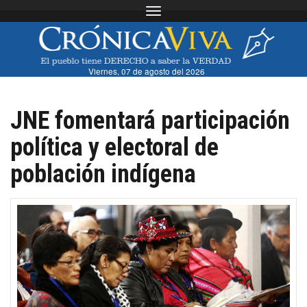
Toggle navigation
Viernes, 07 de agosto del 2026
JNE fomentará participación
política y electoral de
población indígena