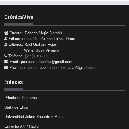
CrónicaViva
Director: Roberto Mejía Alarcón
Editora de opinión: Zuliana Lainez Otero
Editores: Raúl Graham Rojas
Walter Sosa Vivanco
Teléfono: (511) 3193500
Email:
prensacronicaviva@gmail.com
Publicidad online:
publicidadcronicaviva@gmail.com
Enlaces
Principios Rectores
Carta de Ética
Universidad Jaime Bausate y Meza
Escucha ANP Radio