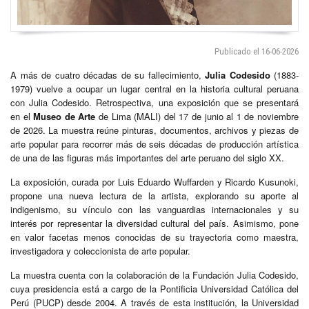
Publicado el 16-06-2026
A más de cuatro décadas de su fallecimiento,
Julia Codesido
(1883-
1979) vuelve a ocupar un lugar central en la historia cultural peruana
con Julia Codesido. Retrospectiva, una exposición que se presentará
en el
Museo de Arte
de Lima (MALI) del 17 de junio al 1 de noviembre
de 2026. La muestra reúne pinturas, documentos, archivos y piezas de
arte popular para recorrer más de seis décadas de producción artística
de una de las figuras más importantes del arte peruano del siglo XX.
La exposición, curada por Luis Eduardo Wuffarden y Ricardo Kusunoki,
propone una nueva lectura de la artista, explorando su aporte al
indigenismo, su vínculo con las vanguardias internacionales y su
interés por representar la diversidad cultural del país. Asimismo, pone
en valor facetas menos conocidas de su trayectoria como maestra,
investigadora y coleccionista de arte popular.
La muestra cuenta con la colaboración de la Fundación Julia Codesido,
cuya presidencia está a cargo de la Pontificia Universidad Católica del
Perú (PUCP) desde 2004. A través de esta institución, la Universidad