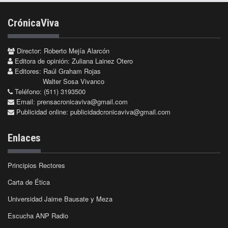
CrónicaViva
Director: Roberto Mejía Alarcón
Editora de opinión: Zuliana Lainez Otero
Editores: Raúl Graham Rojas
Walter Sosa Vivanco
Teléfono: (511) 3193500
Email:
prensacronicaviva@gmail.com
Publicidad online:
publicidadcronicaviva@gmail.com
Enlaces
Principios Rectores
Carta de Ética
Universidad Jaime Bausate y Meza
Escucha ANP Radio