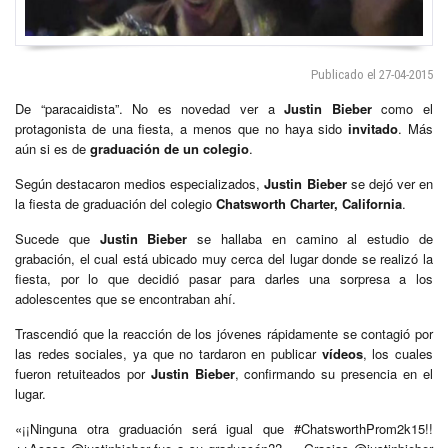
Publicado el 27-04-2015
De “paracaidista”. No es novedad ver a
Justin Bieber
como el
protagonista de una fiesta, a menos que no haya sido
invitado
. Más
aún si es de
graduación de un colegio
.
Según destacaron medios especializados,
Justin Bieber
se dejó ver en
la fiesta de graduación del colegio
Chatsworth Charter, California
.
Sucede que
Justin Bieber
se hallaba en camino al estudio de
grabación, el cual está ubicado muy cerca del lugar donde se realizó la
fiesta, por lo que decidió pasar para darles una sorpresa a los
adolescentes que se encontraban ahí.
Trascendió que la reacción de los jóvenes rápidamente se contagió por
las redes sociales, ya que no tardaron en publicar
vídeos
, los cuales
fueron retuiteados por
Justin Bieber
, confirmando su presencia en el
lugar.
«¡¡Ninguna otra graduación será igual que #ChatsworthProm2k15!!