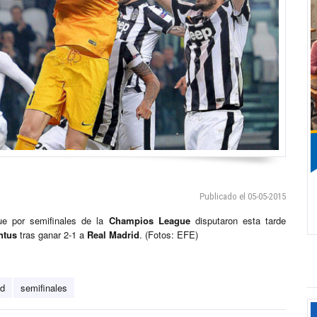
Publicado el 05-05-2015
ue por semifinales de la
Champios League
disputaron esta tarde
ntus
tras ganar 2-1 a
Real Madrid
. (Fotos: EFE)
id
semifinales