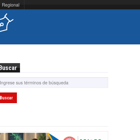
Regional
Buscar
Buscar