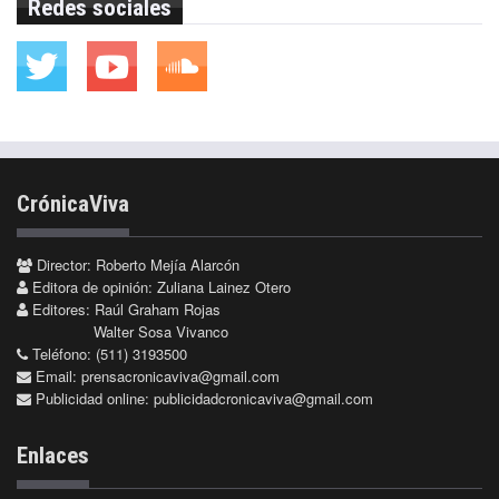
Redes sociales
CrónicaViva
Director: Roberto Mejía Alarcón
Editora de opinión: Zuliana Lainez Otero
Editores: Raúl Graham Rojas
Walter Sosa Vivanco
Teléfono: (511) 3193500
Email:
prensacronicaviva@gmail.com
Publicidad online:
publicidadcronicaviva@gmail.com
Enlaces