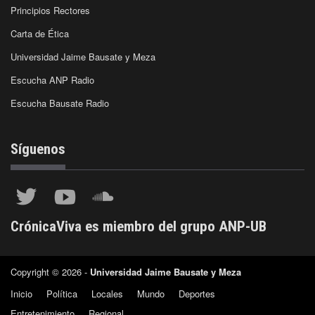
Principios Rectores
Carta de Ética
Universidad Jaime Bausate y Meza
Escucha ANP Radio
Escucha Bausate Radio
Síguenos
CrónicaViva es miembro del grupo ANP-UB
Copyright © 2026 -
Universidad Jaime Bausate y Meza
Inicio
Política
Locales
Mundo
Deportes
Entretenimiento
Regional