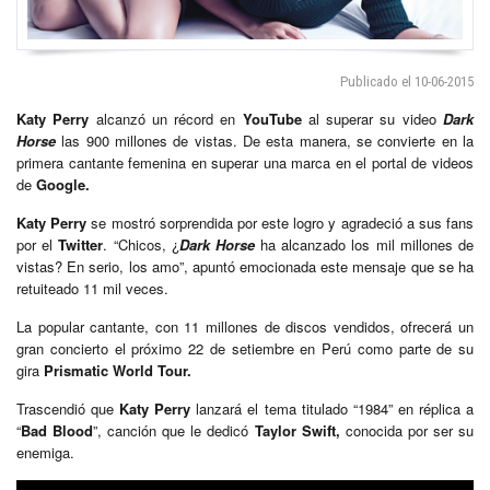
Publicado el 10-06-2015
Katy Perry
alcanzó un récord en
YouTube
al superar su video
Dark
Horse
las 900 millones de vistas. De esta manera, se convierte en la
primera cantante femenina en superar una marca en el portal de videos
de
Google.
Katy Perry
se mostró sorprendida por este logro y agradeció a sus fans
por el
Twitter
. “Chicos, ¿
Dark Horse
ha alcanzado los mil millones de
vistas? En serio, los amo”, apuntó emocionada este mensaje que se ha
retuiteado 11 mil veces.
La popular cantante, con 11 millones de discos vendidos, ofrecerá un
gran concierto el próximo 22 de setiembre en Perú como parte de su
gira
Prismatic World Tour.
Trascendió que
Katy Perry
lanzará el tema titulado “1984” en réplica a
“
Bad Blood
”, canción que le dedicó
Taylor Swift,
conocida por ser su
enemiga.