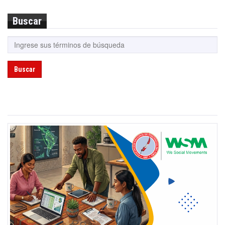
Buscar
Buscar