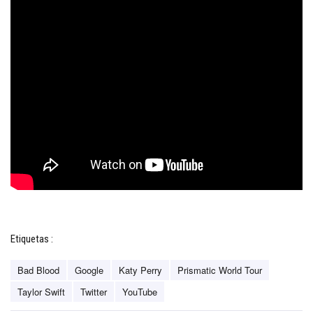
Etiquetas :
Bad Blood
Google
Katy Perry
Prismatic World Tour
Taylor Swift
Twitter
YouTube