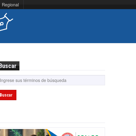
Regional
Buscar
Buscar