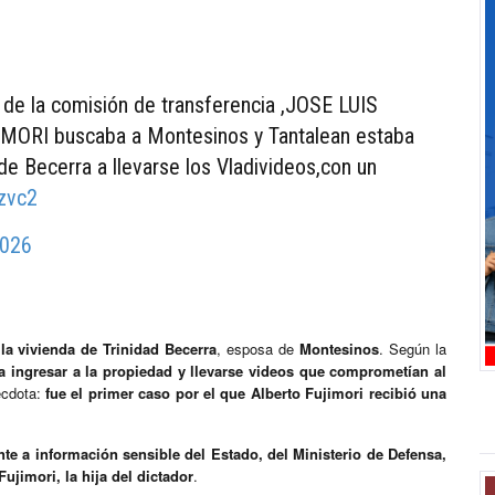
e de la comisión de transferencia ,JOSE LUIS
MORI buscaba a Montesinos y Tantalean estaba
 de Becerra a llevarse los Vladivideos,con un
zvc2
2026
 la vivienda de Trinidad Becerra
, esposa de
Montesinos
. Según la
ra ingresar a la propiedad y llevarse videos que comprometían al
écdota:
fue el primer caso por el que Alberto Fujimori recibió una
e a información sensible del Estado, del Ministerio de Defensa,
ujimori, la hija del dictador
.