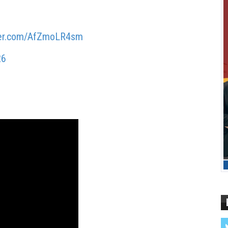
tter.com/AfZmoLR4sm
26