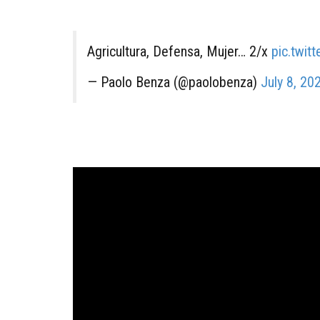
Agricultura, Defensa, Mujer… 2/x
pic.twi
— Paolo Benza (@paolobenza)
July 8, 20