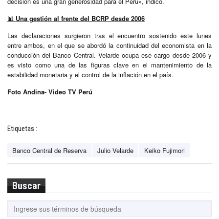
decisión es una gran generosidad para el Perú», indicó.
📊 Una gestión al frente del BCRP desde 2006
Las declaraciones surgieron tras el encuentro sostenido este lunes
entre ambos, en el que se abordó la continuidad del economista en la
conducción del Banco Central. Velarde ocupa ese cargo desde 2006 y
es visto como una de las figuras clave en el mantenimiento de la
estabilidad monetaria y el control de la inflación en el país.
Foto Andina- Video TV Perú
Etiquetas :
Banco Central de Reserva
Julio Velarde
Keiko Fujimori
Buscar