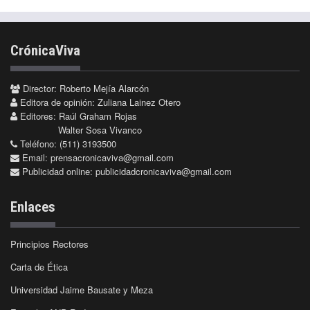
CrónicaViva
Director: Roberto Mejía Alarcón
Editora de opinión: Zuliana Lainez Otero
Editores: Raúl Graham Rojas
Walter Sosa Vivanco
Teléfono: (511) 3193500
Email:
prensacronicaviva@gmail.com
Publicidad online:
publicidadcronicaviva@gmail.com
Enlaces
Principios Rectores
Carta de Ética
Universidad Jaime Bausate y Meza