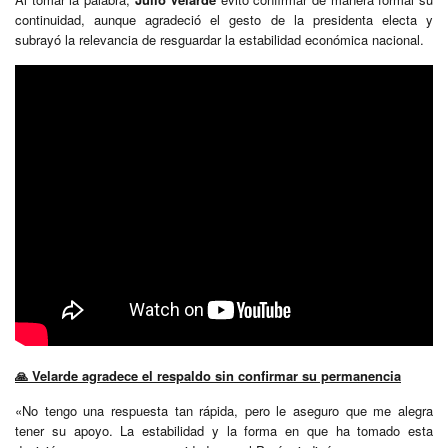
continuidad, aunque agradeció el gesto de la presidenta electa y
subrayó la relevancia de resguardar la estabilidad económica nacional.
🙏 Velarde agradece el respaldo sin confirmar su permanencia
«No tengo una respuesta tan rápida, pero le aseguro que me alegra
tener su apoyo. La estabilidad y la forma en que ha tomado esta