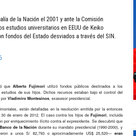
alía de la Nación el 2001 y ante la Comisión
os estudios universitarios en EEUU de Keiko
on fondos del Estado desviados a través del SIN.
6
uyó que
Alberto Fujimori
utilizó fondos públicos destinados a los
 estudios de sus hijos. Dichos recursos estaban bajo el control del
 por
Vladimiro Montesinos
, exasesor presidencial.
oniales, están detalladas en la resolución emitida por la entonces
l 30 de enero de 2012. El caso contra los hijos de
Fujimori
, incluida
ón por enriquecimiento ilícito contra el expresidente. Se descubrió que
Banco de la Nación
durante su mandato presidencial (1990-2000), y
ndieron a unos S/ 82,793 o aproximadamente US$ 25,520—
eran