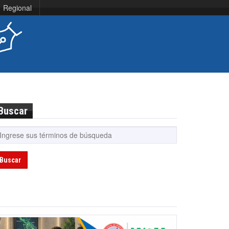
Regional
Buscar
Buscar