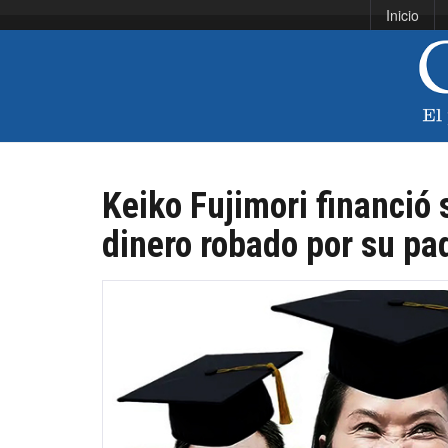
Inicio
Keiko Fujimori financió
dinero robado por su pa