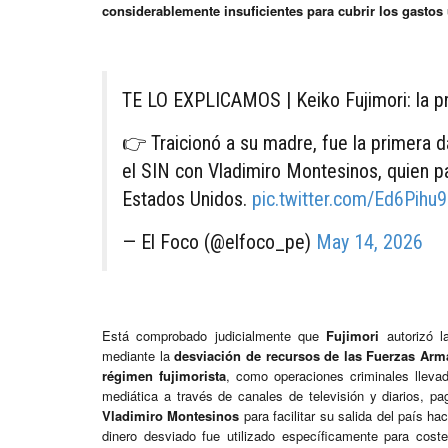
considerablemente insuficientes para cubrir los gastos 
TE LO EXPLICAMOS | Keiko Fujimori: la pr
👉 Traicionó a su madre, fue la primera d
el SIN con Vladimiro Montesinos, quien pag
Estados Unidos.
pic.twitter.com/Ed6Pihu9
— El Foco (@elfoco_pe)
May 14, 2026
Está comprobado judicialmente que
Fujimori
autorizó 
mediante la
desviación de recursos de las Fuerzas Arm
régimen fujimorista
, como operaciones criminales llev
mediática a través de canales de televisión y diarios, 
Vladimiro Montesinos
para facilitar su salida del país ha
dinero desviado fue utilizado específicamente para cost