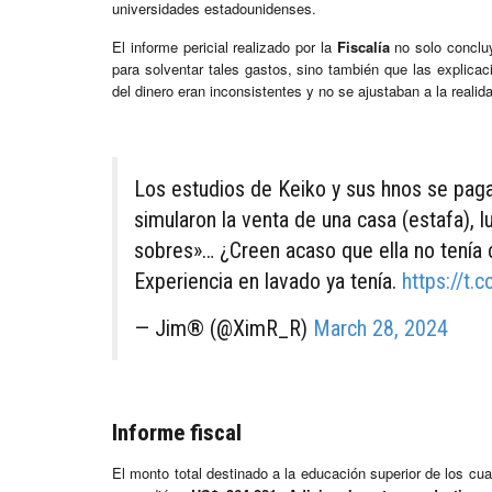
universidades estadounidenses.
El informe pericial realizado por la
Fiscalía
no solo concl
para solventar tales gastos, sino también que las explica
del dinero eran inconsistentes y no se ajustaban a la realid
Los estudios de Keiko y sus hnos se pagar
simularon la venta de una casa (estafa), 
sobres»… ¿Creen acaso que ella no tenía
Experiencia en lavado ya tenía.
https://t
— Jim® (@XimR_R)
March 28, 2024
Informe fiscal
El monto total destinado a la educación superior de los cua