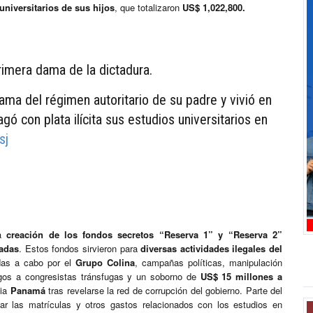
universitarios de sus hijos
, que totalizaron
US$ 1,022,800.
imera dama de la dictadura.
ama del régimen autoritario de su padre y vivió en
ó con plata ilícita sus estudios universitarios en
sj
la
creación de los fondos secretos “Reserva 1” y “Reserva 2”
adas
. Estos fondos sirvieron para
diversas actividades ilegales del
adas a cabo por el
Grupo Colina
, campañas políticas, manipulación
pagos a congresistas tránsfugas y un soborno de
US$ 15 millones a
cia
Panamá
tras revelarse la red de corrupción del gobierno. Parte del
ear las matrículas y otros gastos relacionados con los estudios en