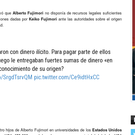
uyó que
Alberto Fujimori
no disponía de recursos legales suficientes
ciones dadas por
Keiko Fujimori
ante las autoridades sobre el origen
ad.
on con dinero ilícito. Para pagar parte de ellos
luego le entregaban fuertes sumas de dinero «en
 conocimiento de su origen?
.co/SrgdTsrvQM
pic.twitter.com/Ce9idtHxCC
tro hijos de Alberto Fujimori en universidades de los
Estados Unidos