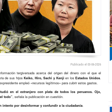
Publicado el 03-06-2026
nformación tergiversada acerca del origen del dinero con el que el
aria de sus hijos
Keiko, Hiro, Sachi y Kenji
en los
Estados Unidos
.
 expresidente empleó «recursos legítimos» para cubrir estos gastos.
tudió en el extranjero con plata de todos los peruanos. Ojo,
el todo”
, señala la publicación en cuestión.
un intento por desinformar y confundir a la ciudadanía
.