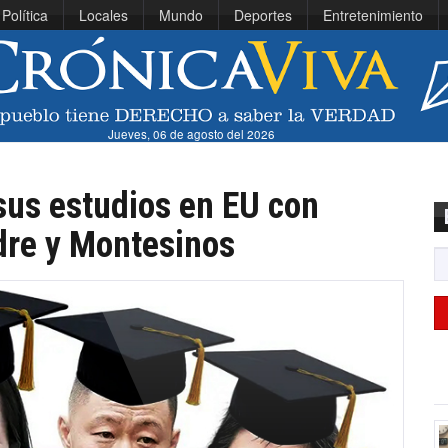
Política
Locales
Mundo
Deportes
Entretenimiento
Jueves, 06 de agosto del 2026
 sus estudios en EU con
dre y Montesinos