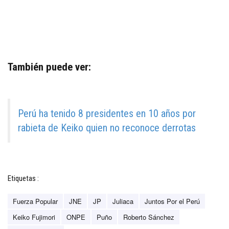
También puede ver:
Perú ha tenido 8 presidentes en 10 años por
rabieta de Keiko quien no reconoce derrotas
Etiquetas :
Fuerza Popular
JNE
JP
Juliaca
Juntos Por el Perú
Keiko Fujimori
ONPE
Puño
Roberto Sánchez