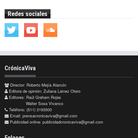
Redes sociales
CrónicaViva
Director: Roberto Mejía Alarcón
Editora de opinión: Zuliana Lainez Otero
Editores: Raúl Graham Rojas
Walter Sosa Vivanco
Teléfono: (511) 3193500
Email:
prensacronicaviva@gmail.com
Publicidad online:
publicidadcronicaviva@gmail.com
Enlaces