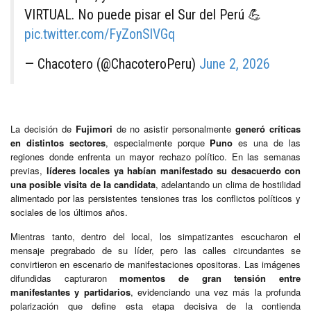
VIRTUAL. No puede pisar el Sur del Perú 💪
pic.twitter.com/FyZonSlVGq
— Chacotero (@ChacoteroPeru)
June 2, 2026
La decisión de
Fujimori
de no asistir personalmente
generó críticas
en distintos sectores
, especialmente porque
Puno
es una de las
regiones donde enfrenta un mayor rechazo político. En las semanas
previas,
líderes locales ya habían manifestado su desacuerdo con
una posible visita de la candidata
, adelantando un clima de hostilidad
alimentado por las persistentes tensiones tras los conflictos políticos y
sociales de los últimos años.
Mientras tanto, dentro del local, los simpatizantes escucharon el
mensaje pregrabado de su líder, pero las calles circundantes se
convirtieron en escenario de manifestaciones opositoras. Las imágenes
difundidas capturaron
momentos de gran tensión entre
manifestantes y partidarios
, evidenciando una vez más la profunda
polarización que define esta etapa decisiva de la contienda