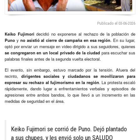
Publicado el 03-06-2026
Keiko Fujimori
decidió no exponerse al rechazo de la población de
Puno
y
no asistió al cierre de campaña en esa región
. En su lugar,
optó por enviar un mensaje en video dirigido a sus seguidores, quienes
se congregaron en un local privado de la ciudad
para escuchar sus
palabras finales antes de la segunda vuelta electoral.
El evento, sin embargo, estuvo marcado por la tensión. Afuera del
recinto,
dirigentes sociales y ciudadanos se movilizaron para
expresar su rechazo al fujimorismo en la región
. La protesta escaló
rápidamente, dando lugar a enfrentamientos verbales y episodios de
agresiones entre ambos bandos, lo que llevó a un incremento en las
medidas de seguridad en el área.
Keiko Fujimori se corrió de Puno. Dejó plantado
a sus chupes, y les envió solo un SALUDO