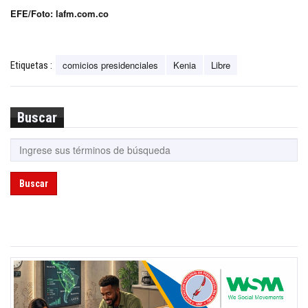
EFE/Foto: lafm.com.co
comicios presidenciales
Kenia
Libre
Etiquetas :
Buscar
Buscar