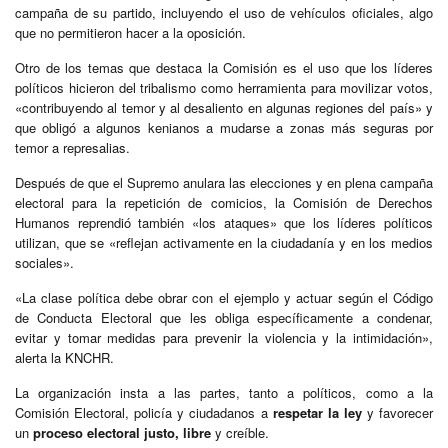
campaña de su partido, incluyendo el uso de vehículos oficiales, algo
que no permitieron hacer a la oposición.
Otro de los temas que destaca la Comisión es el uso que los líderes
políticos hicieron del tribalismo como herramienta para movilizar votos,
«contribuyendo al temor y al desaliento en algunas regiones del país» y
que obligó a algunos kenianos a mudarse a zonas más seguras por
temor a represalias.
Después de que el Supremo anulara las elecciones y en plena campaña
electoral para la repetición de comicios, la Comisión de Derechos
Humanos reprendió también «los ataques» que los líderes políticos
utilizan, que se «reflejan activamente en la ciudadanía y en los medios
sociales».
«La clase política debe obrar con el ejemplo y actuar según el Código
de Conducta Electoral que les obliga específicamente a condenar,
evitar y tomar medidas para prevenir la violencia y la intimidación»,
alerta la KNCHR.
La organización insta a las partes, tanto a políticos, como a la
Comisión Electoral, policía y ciudadanos a
respetar la ley
y favorecer
un
proceso electoral justo, libre
y creíble.