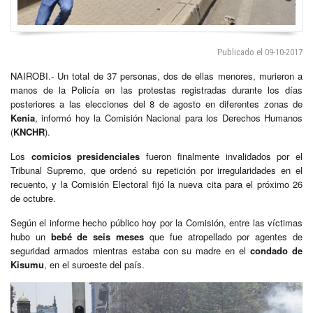
Publicado el 09-10-2017
NAIROBI.- Un total de 37 personas, dos de ellas menores, murieron a
manos de la Policía en las protestas registradas durante los días
posteriores a las elecciones del 8 de agosto en diferentes zonas de
Kenia
, informó hoy la Comisión Nacional para los Derechos Humanos
(
KNCHR
).
Los
comicios presidenciales
fueron finalmente invalidados por el
Tribunal Supremo, que ordenó su repetición por irregularidades en el
recuento, y la Comisión Electoral fijó la nueva cita para el próximo 26
de octubre.
Según el informe hecho público hoy por la Comisión, entre las víctimas
hubo un
bebé de seis meses
que fue atropellado por agentes de
seguridad armados mientras estaba con su madre en el
condado de
Kisumu
, en el suroeste del país.