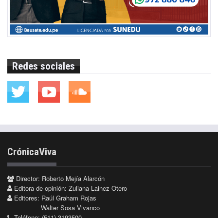
Redes sociales
CrónicaViva
Director: Roberto Mejía Alarcón
Editora de opinión: Zuliana Lainez Otero
Editores: Raúl Graham Rojas
Walter Sosa Vivanco
Teléfono: (511) 3193500