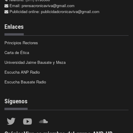
Email:
prensacronicaviva@gmail.com
Publicidad online:
publicidadcronicaviva@gmail.com
Enlaces
Principios Rectores
Carta de Ética
Universidad Jaime Bausate y Meza
Escucha ANP Radio
Escucha Bausate Radio
Síguenos