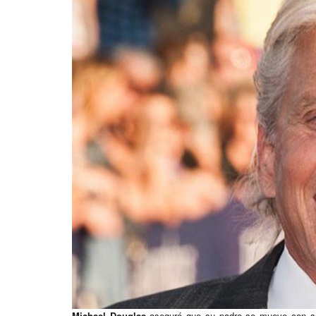
Michael Douglas
aseguró que su padre se mueve con sol