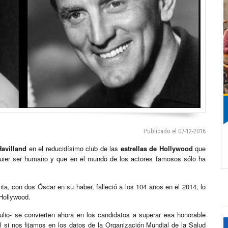
Publicado el 07-12-2016
Havilland
en el reducidísimo club de las
estrellas de Hollywood
que
lquier ser humano y que en el mundo de los actores famosos sólo ha
ta, con dos Óscar en su haber, falleció a los 104 años en el 2014, lo
 Hollywood.
ulio- se convierten ahora en los candidatos a superar esa honorable
l si nos fijamos en los datos de la Organización Mundial de la Salud