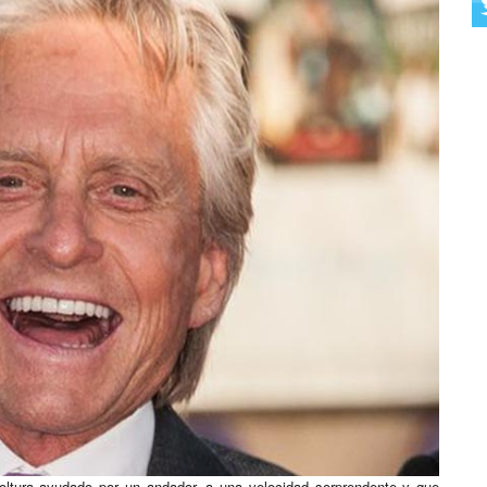
tura ayudado por un andador, a una velocidad sorprendente y que