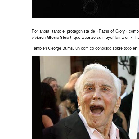
Por ahora, tanto el protagonista de «Paths of Glory» com
vivieron
Gloria Stuart
, que alcanzó su mayor fama en «Tita
También George Burns, un cómico conocido sobre todo en E