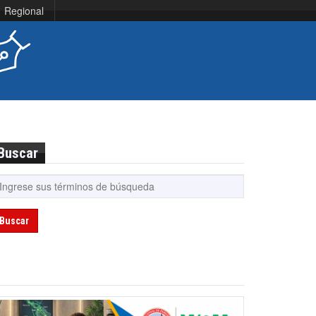
Regional
Buscar
Buscar