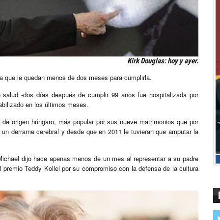
Kirk Douglas: hoy y ayer.
a que le quedan menos de dos meses para cumplirla.
e salud -dos días después de cumplir 99 años fue hospitalizada por
abilizado en los últimos meses.
e de origen húngaro, más popular por sus nueve matrimonios que por
 un derrame cerebral y desde que en 2011 le tuvieran que amputar la
 Michael dijo hace apenas menos de un mes al representar a su padre
l premio Teddy Kollel por su compromiso con la defensa de la cultura