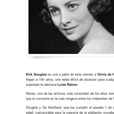
Kirk Douglas
se une a partir de este viernes a
Olivia de 
llegan a 100 años, una edad difícil de alcanzar para cua
superado la alemana
Luise Rainer
.
Rainer, una de las actrices más conocidas de los años trein
que la convierte en la más longeva entre los intérpretes de
Douglas y De Havilland -que los cumplió el pasado 1 de j
edad, inalcanzable para la mayoría de la población mundia