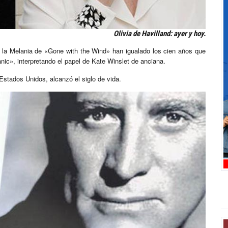
Olivia de Havilland: ayer y hoy.
o la Melania de «Gone with the Wind» han igualado los cien años que
nic», interpretando el papel de Kate Winslet de anciana.
stados Unidos, alcanzó el siglo de vida.