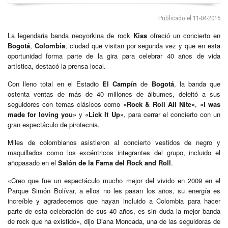
Publicado el 11-04-2015
La legendaria banda neoyorkina de rock
Kiss
ofreció un concierto en
Bogotá
,
Colombia
, ciudad que visitan por segunda vez y que en esta
oportunidad forma parte de la gira para celebrar 40 años de vida
artística, destacó la prensa local.
Con lleno total en el Estadio
El Campín
de
Bogotá
, la banda que
ostenta ventas de más de 40 millones de álbumes, deleitó a sus
seguidores con temas clásicos como «
Rock & Roll All Nite»
,
«I was
made for loving you»
y
«Lick It Up»
, para cerrar el concierto con un
gran espectáculo de pirotecnia.
Miles de colombianos asistieron al concierto vestidos de negro y
maquillados como los excéntricos integrantes del grupo, incluido el
añopasado en el
Salón de la Fama del Rock and Roll
.
«Creo que fue un espectáculo mucho mejor del vivido en 2009 en el
Parque Simón Bolívar, a ellos no les pasan los años, su energía es
increíble y agradecemos que hayan incluido a Colombia para hacer
parte de esta celebración de sus 40 años, es sin duda la mejor banda
de rock que ha existido», dijo Diana Moncada, una de las seguidoras de