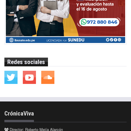
Redes sociales
CrónicaViva
Director: Roberto Mejía Alarcón