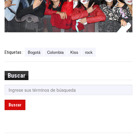
Bogotá
Colombia
Kiss
rock
Etiquetas :
Buscar
Buscar