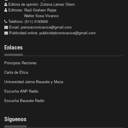
Editora de opinión: Zuliana Lainez Otero
Editores: Raúl Graham Rojas
Walter Sosa Vivanco
Teléfono: (511) 3193500
Email:
prensacronicaviva@gmail.com
Publicidad online:
publicidadcronicaviva@gmail.com
Enlaces
Principios Rectores
Carta de Ética
Universidad Jaime Bausate y Meza
Escucha ANP Radio
Escucha Bausate Radio
Síguenos