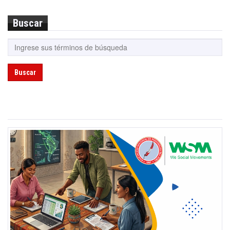
Buscar
Buscar