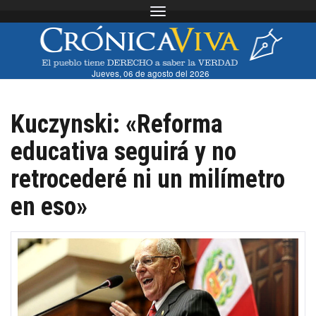
Toggle navigation
Jueves, 06 de agosto del 2026
Kuczynski: «Reforma
educativa seguirá y no
retrocederé ni un milímetro
en eso»