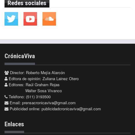
Redes sociales
CrónicaViva
Director: Roberto Mejía Alarcón
Editora de opinión: Zuliana Lainez Otero
Editores: Raúl Graham Rojas
Walter Sosa Vivanco
Teléfono: (511) 3193500
Email:
prensacronicaviva@gmail.com
Publicidad online:
publicidadcronicaviva@gmail.com
Enlaces