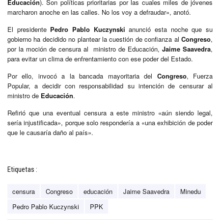
Educación
). Son políticas prioritarias por las cuales miles de jóvenes
marcharon anoche en las calles. No los voy a defraudar», anotó.
El presidente
Pedro Pablo Kuczynski
anunció esta noche que su
gobierno ha decidido no plantear la cuestión de confianza al
Congreso
,
por la moción de censura al ministro de Educación,
Jaime Saavedra
,
para evitar un clima de enfrentamiento con ese poder del Estado.
Por ello, invocó a la bancada mayoritaria del
Congreso
, Fuerza
Popular, a decidir con responsabilidad su intención de censurar al
ministro de
Educación
.
Refirió que una eventual censura a este ministro «aún siendo legal,
sería injustificada», porque solo respondería a «una exhibición de poder
que le causaría daño al país».
Etiquetas :
censura
Congreso
educación
Jaime Saavedra
Minedu
Pedro Pablo Kuczynski
PPK