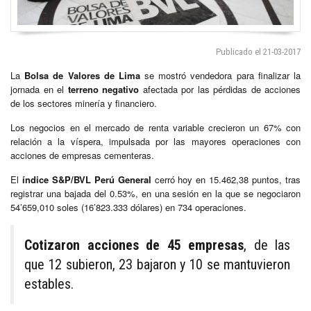
Publicado el 21-03-2017
La
Bolsa de Valores de Lima
se mostró vendedora para finalizar la
jornada en el
terreno negativo
afectada por las pérdidas de acciones
de los sectores minería y financiero.
Los negocios en el mercado de renta variable crecieron un 67% con
relación a la víspera, impulsada por las mayores operaciones con
acciones de empresas cementeras.
El
índice S&P/BVL Perú General
cerró hoy en 15.462,38 puntos, tras
registrar una bajada del 0.53%, en una sesión en la que se negociaron
54’659,010 soles (16’823.333 dólares) en 734 operaciones.
Cotizaron acciones de 45 empresas
, de las
que 12 subieron, 23 bajaron y 10 se mantuvieron
estables.