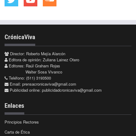
CrónicaViva
Director: Roberto Mejía Alarcón
Editora de opinión: Zuliana Lainez Otero
Editores: Raúl Graham Rojas
Walter Sosa Vivanco
Teléfono: (511) 3193500
Email:
prensacronicaviva@gmail.com
Publicidad online:
publicidadcronicaviva@gmail.com
Enlaces
Principios Rectores
Carta de Ética