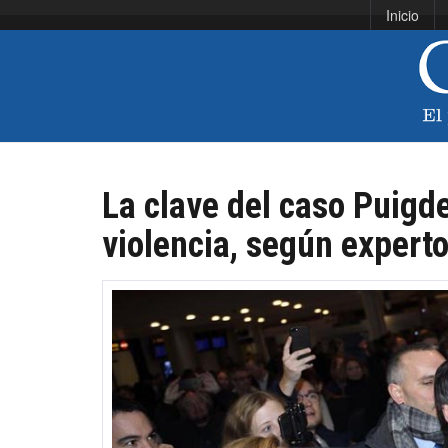
Inicio
La clave del caso Puigd
violencia, según expert