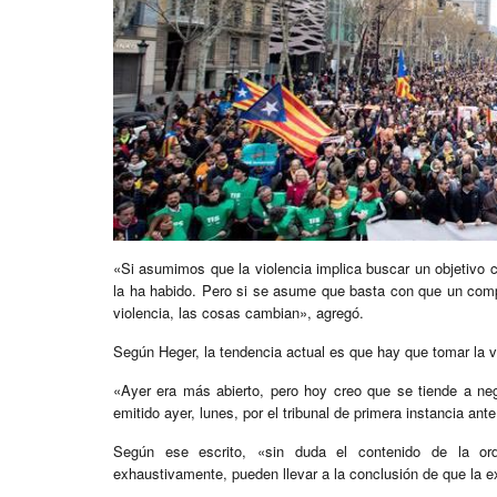
«Si asumimos que la violencia implica buscar un objetivo
la ha habido. Pero si se asume que basta con que un comp
violencia, las cosas cambian», agregó.
Según Heger, la tendencia actual es que hay que tomar la v
«Ayer era más abierto, pero hoy creo que se tiende a nega
emitido ayer, lunes, por el tribunal de primera instancia a
Según ese escrito, «sin duda el contenido de la or
exhaustivamente, pueden llevar a la conclusión de que la ex