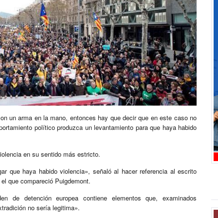
 con un arma en la mano, entonces hay que decir que en este caso no
ortamiento político produzca un levantamiento para que haya habido
iolencia en su sentido más estricto.
r que haya habido violencia», señaló al hacer referencia al escrito
nte el que compareció Puigdemont.
den de detención europea contiene elementos que, examinados
tradición no sería legitima».