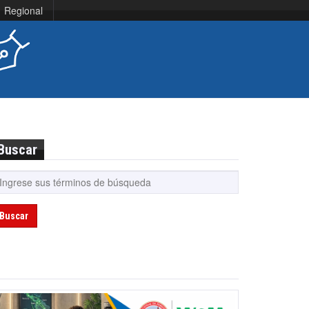
Regional
Buscar
Buscar