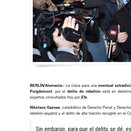
BERLÍN/Alemania.-
La clave para una
eventual extradic
Puigdemont
, por el
delito de rebelión
está en determi
expertos consultados hoy por
Efe
.
Nikolaos Gazeas
, catedrático de Derecho Penal y Derech
rebelión español y el delito de alta traición recogido en el 
Sin embargo, para que el delito se dé, e