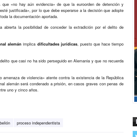
ca que «no hay aún evidencia» de que la euroorden de detención y
sté justificada», por lo que debe esperarse a la decisión que adopte
r toda la documentación aportada.
 abierta la posibilidad de conceder la extradición por el delito de
nal alemán
implica
dificultades jurídicas
, puesto que hace tiempo
n delito que casi no ha sido perseguido en Alemania y que no recuerda
 o amenaza de violencia» atente contra la existencia de la República
ional alemán será condenado a prisión, en casos graves con penas de
ntre uno y cinco años.
ebelión
proceso independentista