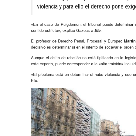
violencia y para ello el derecho pone exig
«En el caso de Puigdemont el tribunal puede determinar 
sentido estricto», explicó Gazeas a
Efe
.
El profesor de Derecho Penal, Procesal y Europeo
Marti
decisivo es determinar si en el intento de socavar el orden 
Aunque el delito de rebelión no está tipificado en la legis
este experto, puede corresponder a la «alta traición» inclui
«El problema está en determinar si hubo violencia y eso e
Efe.