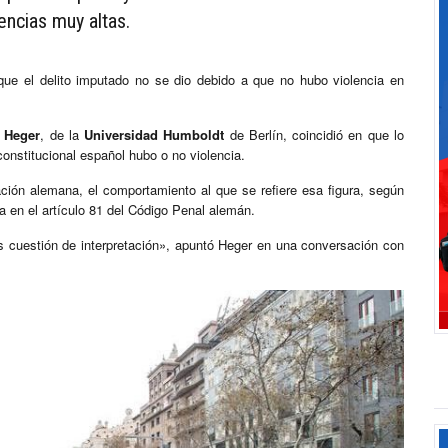
encias muy altas.
que el delito imputado no se dio debido a que no hubo violencia en
n Heger
, de la
Universidad Humboldt
de Berlín, coincidió en que lo
constitucional español hubo o no violencia.
lación alemana, el comportamiento al que se refiere esa figura, según
da en el artículo 81 del Código Penal alemán.
s cuestión de interpretación», apuntó Heger en una conversación con