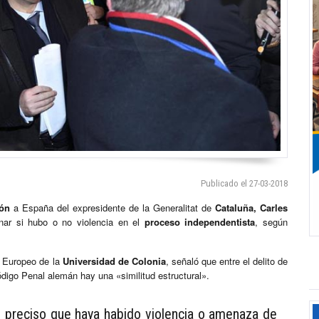
Publicado el 27-03-2018
ión
a España del expresidente de la Generalitat de
Cataluña, Carles
nar si hubo o no violencia en el
proceso independentista
, según
o Europeo de la
Universidad de Colonia
, señaló que entre el delito de
Código Penal alemán hay una «similitud estructural».
s preciso que haya habido violencia o amenaza de