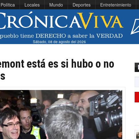
Política
Locales
Mundo
Deportes
Entretenimiento
Sábado, 08 de agosto del 2026
emont está es si hubo o no
os