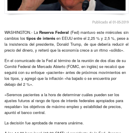
Publicado el 01-05-2019
WASHINGTON.- La
Reserva Federal
(Fed) mantuvo este miércoles sin
cambios los
tipos de interés
en EEUU entre el 2,25 % y 2,5 %, pese a
la insistencia del presidente, Donald Trump, de que debería reducir el
precio del dinero, y reiteró que la economía crece a un ritmo «sólido».
En el comunicado de la Fed al término de la reunión de dos días de su
Comité Federal de Mercado Abierto (FOMC, en inglés) se recalcó que
seguirá con su enfoque «paciente» antes de próximos movimientos en
los tipos, y agregó que la inflación «ha bajado o se encuentra por
debajo del 2 %».
«Seremos pacientes a la hora de determinar cuáles pueden ser los
ajustes futuros al rango de tipos de interés federales apropiados para
respaldar» los objetivos de máximo empleo y estabilidad de precios,
apuntó el banco central.
La decisión fue aprobada de manera unánime.