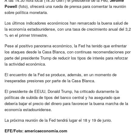
A las 14.30 hora local (18.30 GMT) el presidente de la Fed,
Jerome
Powell
(foto), ofrecerá una rueda de prensa para comentar la reunión
sobre política monetaria.
Los últimos indicadores económicos han remarcado la buena salud de
la economía estadounidense, con una tasa de crecimiento anual del 3,2
% en el primer trimestre.
Pese al positivo panorama económico, la Fed ha tenido que enfrentar
los ataques desde la Casa Blanca, con continuas recomendaciones por
parte del presidente Trump de reducir los tipos de interés para reforzar
la actividad económica.
El encuentro de la Fed se produce, además, en un momento de
inesperadas presiones por parte de la Casa Blanca.
El presidente de EEUU, Donald Trump, ha criticado duramente la
políticas de subida de tipos del banco central y ha asegurado que
debería bajar el precio del dinero para favorecer la buena marcha de la
economía estadounidense.
La próxima reunión de la Fed tendrá lugar el 18 y 19 de junio.
EFE/Foto: americaeconomia.com