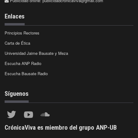
Publicidad online:
publicidadcronicaviva@gmail.com
Enlaces
Principios Rectores
Carta de Ética
Universidad Jaime Bausate y Meza
Escucha ANP Radio
Escucha Bausate Radio
Síguenos
CrónicaViva es miembro del grupo ANP-UB