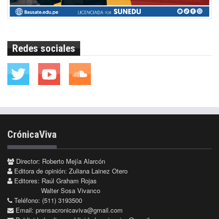
Redes sociales
CrónicaViva
Director: Roberto Mejía Alarcón
Editora de opinión: Zuliana Lainez Otero
Editores: Raúl Graham Rojas
Walter Sosa Vivanco
Teléfono: (511) 3193500
Email:
prensacronicaviva@gmail.com