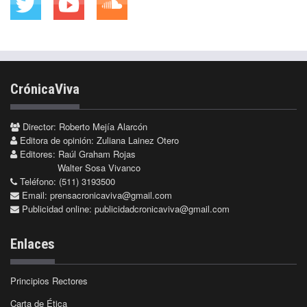
CrónicaViva
Director: Roberto Mejía Alarcón
Editora de opinión: Zuliana Lainez Otero
Editores: Raúl Graham Rojas
Walter Sosa Vivanco
Teléfono: (511) 3193500
Email:
prensacronicaviva@gmail.com
Publicidad online:
publicidadcronicaviva@gmail.com
Enlaces
Principios Rectores
Carta de Ética