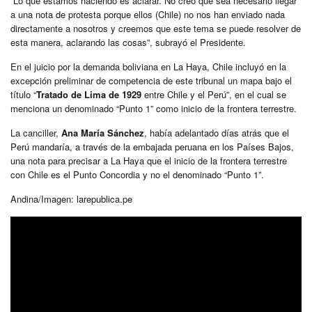
“Lo que estamos haciendo es aclarar. No creo que sea necesario llegar
a una nota de protesta porque ellos (Chile) no nos han enviado nada
directamente a nosotros y creemos que este tema se puede resolver de
esta manera, aclarando las cosas”, subrayó el Presidente.
En el juicio por la demanda boliviana en La Haya, Chile incluyó en la
excepción preliminar de competencia de este tribunal un mapa bajo el
título “
Tratado de Lima de 1929
entre Chile y el Perú”, en el cual se
menciona un denominado “Punto 1” como inicio de la frontera terrestre.
La canciller,
Ana María Sánchez
, había adelantado días atrás que el
Perú mandaría, a través de la embajada peruana en los Países Bajos,
una nota para precisar a La Haya que el inicio de la frontera terrestre
con Chile es el Punto Concordia y no el denominado “Punto 1”.
Andina/Imagen: larepublica.pe