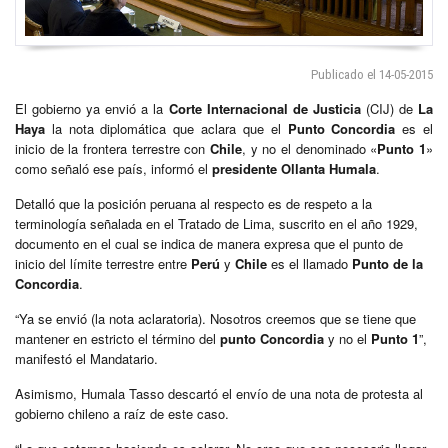
Publicado el 14-05-2015
El gobierno ya envió a la
Corte Internacional de Justicia
(CIJ) de
La
Haya
la nota diplomática que aclara que el
Punto Concordia
es el
inicio de la frontera terrestre con
Chile
, y no el denominado «
Punto 1
»
como señaló ese país, informó el
presidente Ollanta Humala
.
Detalló que la posición peruana al respecto es de respeto a la
terminología señalada en el Tratado de Lima, suscrito en el año 1929,
documento en el cual se indica de manera expresa que el punto de
inicio del límite terrestre entre
Perú
y
Chile
es el llamado
Punto de la
Concordia
.
“Ya se envió (la nota aclaratoria). Nosotros creemos que se tiene que
mantener en estricto el término del
punto Concordia
y no el
Punto 1
”,
manifestó el Mandatario.
Asimismo, Humala Tasso descartó el envío de una nota de protesta al
gobierno chileno a raíz de este caso.