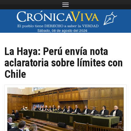
Toggle navigation
Sábado, 08 de agosto del 2026
La Haya: Perú envía nota
aclaratoria sobre límites con
Chile