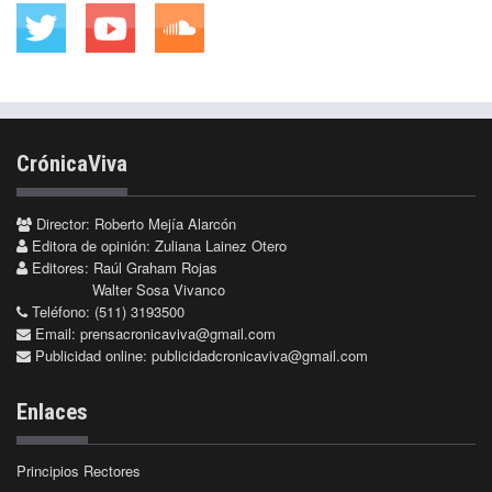
CrónicaViva
Director: Roberto Mejía Alarcón
Editora de opinión: Zuliana Lainez Otero
Editores: Raúl Graham Rojas
Walter Sosa Vivanco
Teléfono: (511) 3193500
Email:
prensacronicaviva@gmail.com
Publicidad online:
publicidadcronicaviva@gmail.com
Enlaces
Principios Rectores