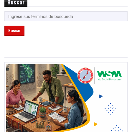
Buscar
Buscar