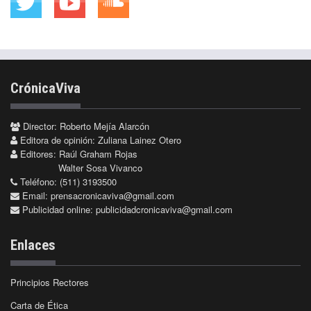
CrónicaViva
Director: Roberto Mejía Alarcón
Editora de opinión: Zuliana Lainez Otero
Editores: Raúl Graham Rojas
Walter Sosa Vivanco
Teléfono: (511) 3193500
Email:
prensacronicaviva@gmail.com
Publicidad online:
publicidadcronicaviva@gmail.com
Enlaces
Principios Rectores
Carta de Ética