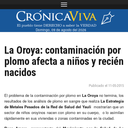
Toggle navigation
Domingo, 09 de agosto del 2026
La Oroya: contaminación por
plomo afecta a niños y recién
nacidos
Publicado el 11-05-2015
El problema de la contaminación por plomo en
La Oroya
no termina, los
resultados de los análisis de plomo en sangre que realiza
La Estrategia
de Metales Pesados de la Red de Salud del Yauli
mostrarían que un
sector de niños oroyinos nacen con plomo en su cuerpo, o lo asimilan
rápidamente en sus viviendas o zonas contaminadas en la ciudad.