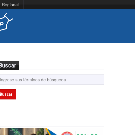
Regional
Buscar
Buscar