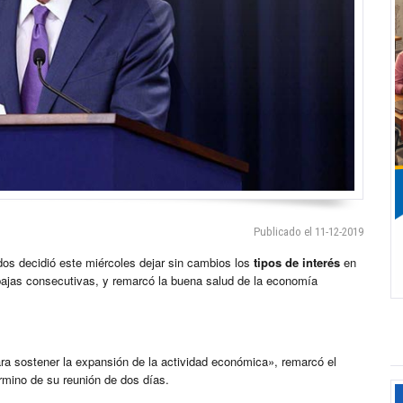
Publicado el 11-12-2019
os decidió este miércoles dejar sin cambios los
tipos de interés
en
rebajas consecutivas, y remarcó la buena salud de la economía
ara sostener la expansión de la actividad económica», remarcó el
rmino de su reunión de dos días.