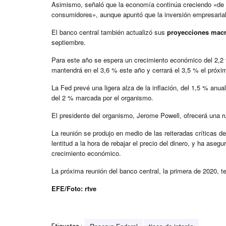
Asimismo, señaló que la economía continúa creciendo «de 
consumidores», aunque apuntó que la inversión empresarial
El banco central también actualizó sus
proyecciones mac
septiembre.
Para este año se espera un crecimiento económico del 2,2 
mantendrá en el 3,6 % este año y cerrará el 3,5 % el próxi
La Fed prevé una ligera alza de la inflación, del 1,5 % anua
del 2 % marcada por el organismo.
El presidente del organismo, Jerome Powell, ofrecerá una 
La reunión se produjo en medio de las reiteradas críticas 
lentitud a la hora de rebajar el precio del dinero, y ha aseg
crecimiento económico.
La próxima reunión del banco central, la primera de 2020, te
EFE/Foto: rtve