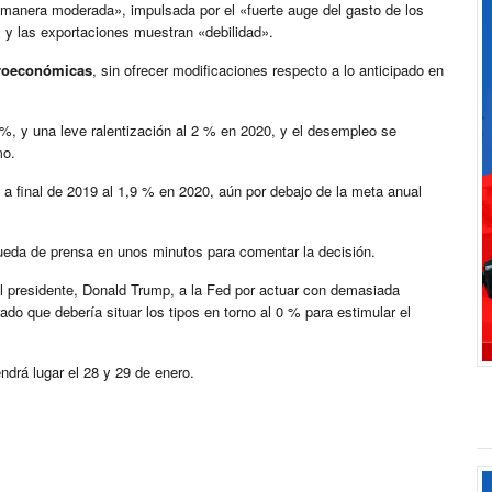
manera moderada», impulsada por el «fuerte auge del gasto de los
 y las exportaciones muestran «debilidad».
roeconómicas
, sin ofrecer modificaciones respecto a lo anticipado en
%, y una leve ralentización al 2 % en 2020, y el desempleo se
mo.
l a final de 2019 al 1,9 % en 2020, aún por debajo de la meta anual
rueda de prensa en unos minutos para comentar la decisión.
del presidente, Donald Trump, a la Fed por actuar con demasiada
urado que debería situar los tipos en torno al 0 % para estimular el
ndrá lugar el 28 y 29 de enero.