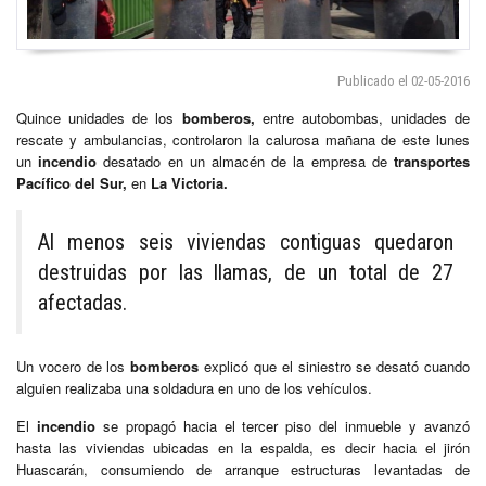
Publicado el 02-05-2016
Quince unidades de los
bomberos,
entre autobombas, unidades de
rescate y ambulancias, controlaron la calurosa mañana de este lunes
un
incendio
desatado en un almacén de la empresa de
transportes
Pacífico del Sur,
en
La Victoria.
Al menos seis viviendas contiguas quedaron
destruidas por las llamas, de un total de 27
afectadas.
Un vocero de los
bomberos
explicó que el siniestro se desató cuando
alguien realizaba una soldadura en uno de los vehículos.
El
incendio
se propagó hacia el tercer piso del inmueble y avanzó
hasta las viviendas ubicadas en la espalda, es decir hacia el jirón
Huascarán, consumiendo de arranque estructuras levantadas de