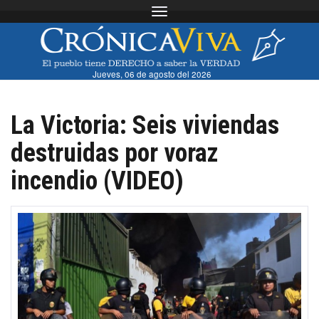
Toggle navigation
Jueves, 06 de agosto del 2026
La Victoria: Seis viviendas
destruidas por voraz
incendio (VIDEO)