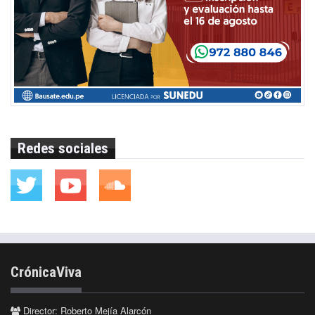
Redes sociales
CrónicaViva
Director: Roberto Mejía Alarcón