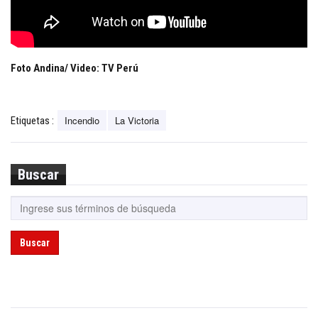
Foto Andina/ Video: TV Perú
Incendio
La Victoria
Etiquetas :
Buscar
Buscar