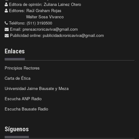
Editora de opinión: Zuliana Lainez Otero
Editores: Raúl Graham Rojas
Walter Sosa Vivanco
Teléfono: (511) 3193500
Email:
prensacronicaviva@gmail.com
Publicidad online:
publicidadcronicaviva@gmail.com
Enlaces
Principios Rectores
Carta de Ética
Universidad Jaime Bausate y Meza
Escucha ANP Radio
Escucha Bausate Radio
Síguenos