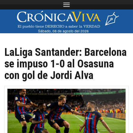
Toggle navigation
Sábado, 08 de agosto del 2026
LaLiga Santander: Barcelona
se impuso 1-0 al Osasuna
con gol de Jordi Alva