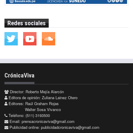
Redes sociales
CrónicaViva
Director: Roberto Mejía Alarcón
Editora de opinión: Zuliana Lainez Otero
Editores: Raúl Graham Rojas
Walter Sosa Vivanco
Teléfono: (511) 3193500
Email:
prensacronicaviva@gmail.com
Publicidad online:
publicidadcronicaviva@gmail.com