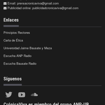
Email:
prensacronicaviva@gmail.com
Publicidad online:
publicidadcronicaviva@gmail.com
Enlaces
Principios Rectores
Carta de Ética
Universidad Jaime Bausate y Meza
Escucha ANP Radio
Escucha Bausate Radio
Síguenos
CrónicaViva es miembro del grupo ANP-UB