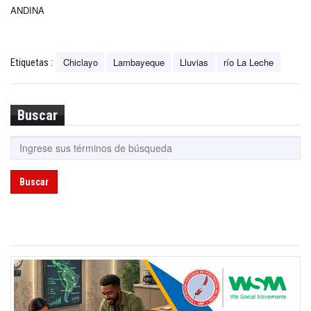
ANDINA
Chiclayo
Lambayeque
Lluvias
río La Leche
Etiquetas :
Buscar
Buscar