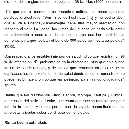
distritos de la región, donde se cobija a 1138 familias (4000 personas).
Dijo que por el momento es imposible estimar las áreas agrícolas
perdidas o afectadas. “Son miles de hectáreas […] y no podría decir
que el valle Chancay-Lambayeque tiene una mayor afectación con
respecto al valle La Leche; las juntas de usuarios de cada valle están
empadronando a cada uno de los agricultores que han perdido sus
sembríos para que reciban el bono de 800 soles por hectárea perdida”,
indicó.
Con respecto a los establecimientos de salud indicó que registran un 98
% de afectación. “El problema no es la afectación, sino que en algunos
ya no se puede trabajar, y de los 28 que teníamos en el 2017 se ha
duplicados los establecimientos de salud donde en este momento no se
puede recibir atención porque es peligroso para las conciudadanos”,
apuntó.
Refirió que los distritos de Íllimo, Pacora, Mórrope, Motupe y Olmos,
entre otros del valle La Leche, presentan destrucción masiva por parte
del río la Leche y otros; por lo cual la ayuda humanitaria de las
empresas privadas deber ser directa con el alcalde.
Río La Leche colmatado