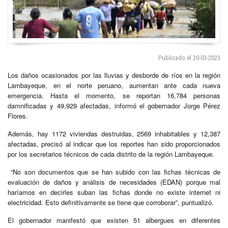
Publicado el 20-03-2023
Los daños ocasionados por las lluvias y desborde de ríos en la región
Lambayeque, en el norte peruano, aumentan ante cada nueva
emergencia. Hasta el momento, se reportan 16,784 personas
damnificadas y 49,929 afectadas, informó el gobernador Jorge Pérez
Flores.
Además, hay 1172 viviendas destruidas, 2569 inhabitables y 12,387
afectadas, precisó al indicar que los reportes han sido proporcionados
por los secretarios técnicos de cada distrito de la región Lambayeque.
“No son documentos que se han subido con las fichas técnicas de
evaluación de daños y análisis de necesidades (EDAN) porque mal
haríamos en decirles suban las fichas donde no existe internet ni
electricidad. Esto definitivamente se tiene que corroborar”, puntualizó.
El gobernador manifestó que existen 51 albergues en diferentes