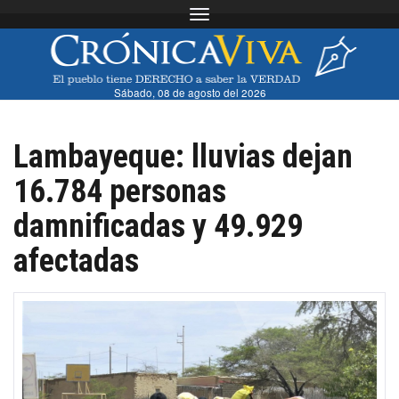
Toggle navigation
Sábado, 08 de agosto del 2026
Lambayeque: lluvias dejan
16.784 personas
damnificadas y 49.929
afectadas