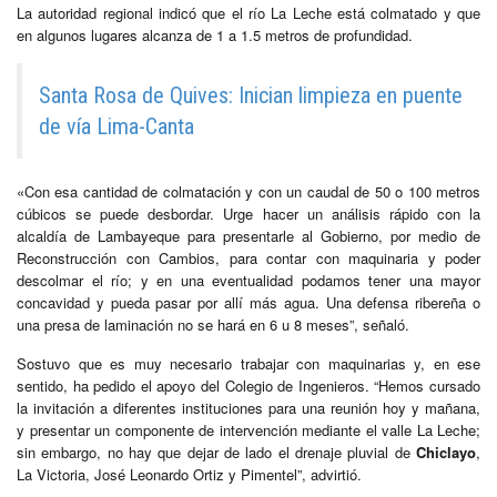
La autoridad regional indicó que el río La Leche está colmatado y que
en algunos lugares alcanza de 1 a 1.5 metros de profundidad.
Santa Rosa de Quives: Inician limpieza en puente
de vía Lima-Canta
«Con esa cantidad de colmatación y con un caudal de 50 o 100 metros
cúbicos se puede desbordar. Urge hacer un análisis rápido con la
alcaldía de Lambayeque para presentarle al Gobierno, por medio de
Reconstrucción con Cambios, para contar con maquinaria y poder
descolmar el río; y en una eventualidad podamos tener una mayor
concavidad y pueda pasar por allí más agua. Una defensa ribereña o
una presa de laminación no se hará en 6 u 8 meses”, señaló.
Sostuvo que es muy necesario trabajar con maquinarias y, en ese
sentido, ha pedido el apoyo del Colegio de Ingenieros. “Hemos cursado
la invitación a diferentes instituciones para una reunión hoy y mañana,
y presentar un componente de intervención mediante el valle La Leche;
sin embargo, no hay que dejar de lado el drenaje pluvial de
Chiclayo
,
La Victoria, José Leonardo Ortiz y Pimentel”, advirtió.