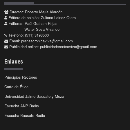
Director: Roberto Mejía Alarcón
Editora de opinión: Zuliana Lainez Otero
Editores: Raúl Graham Rojas
Walter Sosa Vivanco
Teléfono: (511) 3193500
Email:
prensacronicaviva@gmail.com
Publicidad online:
publicidadcronicaviva@gmail.com
Enlaces
Principios Rectores
Carta de Ética
Universidad Jaime Bausate y Meza
Escucha ANP Radio
Escucha Bausate Radio