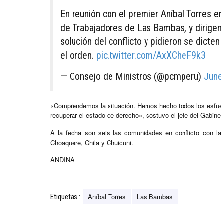
En reunión con el premier Aníbal Torres e
de Trabajadores de Las Bambas, y dirigen
solución del conflicto y pidieron se dict
el orden.
pic.twitter.com/AxXCheF9k3
— Consejo de Ministros (@pcmperu)
June
«Comprendemos la situación. Hemos hecho todos los esfuer
recuperar el estado de derecho», sostuvo el jefe del Gabine
A la fecha son seis las comunidades en conflicto con
Choaquere, Chila y Chuicuni.
ANDINA
Aníbal Torres
Las Bambas
Etiquetas :