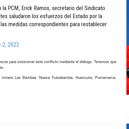
n la PCM, Erick Ramos, secretario del Sindicato
tes saludaron los esfuerzos del Estado por la
en las medidas correspondientes para restablecer
 2, 2022
zos para solucionar este conflicto mediante el diálogo. Tenemos que
te.
 la minera Las Bambas: Nueva Fuerabamba, Huancuire, Pumamarca,