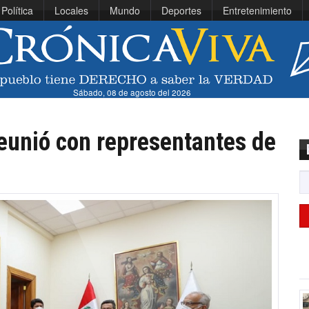
Política
Locales
Mundo
Deportes
Entretenimiento
Sábado, 08 de agosto del 2026
eunió con representantes de