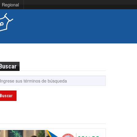
Regional
Buscar
Buscar