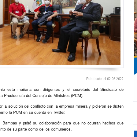
Publicado el 02-06-2022
nió esta mañana con dirigentes y el secretario del Sindicato de
la Presidencia del Consejo de Ministros (PCM).
or la solución del conflicto con la empresa minera y pidieron se dicten
formó la PCM en su cuenta en Twitter.
s Bambas y pidió su colaboración para que no ocurran hechos que
 tanto de su parte como de los comuneros.