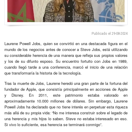
Publicado el 29-08-2024
Laurene Powell Jobs, quien se convirtió en una destacada figura en el
mundo de los negocios antes de conocer a Steve Jobs, está utilizando
su considerable herencia de una manera que refleja sus propios valores
y los de su difunto esposo. Su encuentro fortuito con Jobs en 1989,
cuando llegó tarde a una conferencia, marcó el inicio de una relación
que transformaría la historia de la tecnología.
Tras la muerte de Jobs, Laurene heredó una gran parte de la fortuna del
fundador de Apple, que consistía principalmente en acciones de Apple
y Disney. En 2011, este patrimonio estaba valorado en
aproximadamente 10.000 millones de dólares. Sin embargo, Laurene
Powell Jobs ha declarado que no tiene interés en perpetuar esta riqueza
más allá de su propia vida: “No me interesa construir sobre el legado de
una herencia y mis hijos lo saben. Steve no estaba interesado en eso.
Si vivo lo suficiente, esa herencia se terminará conmigo”.