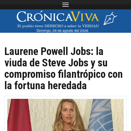
Toggle navigation
Domingo, 09 de agosto del 2026
Laurene Powell Jobs: la
viuda de Steve Jobs y su
compromiso filantrópico con
la fortuna heredada