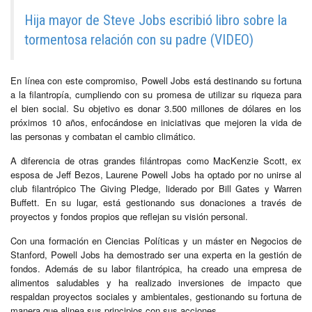
Hija mayor de Steve Jobs escribió libro sobre la
tormentosa relación con su padre (VIDEO)
En línea con este compromiso, Powell Jobs está destinando su fortuna
a la filantropía, cumpliendo con su promesa de utilizar su riqueza para
el bien social. Su objetivo es donar 3.500 millones de dólares en los
próximos 10 años, enfocándose en iniciativas que mejoren la vida de
las personas y combatan el cambio climático.
A diferencia de otras grandes filántropas como MacKenzie Scott, ex
esposa de Jeff Bezos, Laurene Powell Jobs ha optado por no unirse al
club filantrópico The Giving Pledge, liderado por Bill Gates y Warren
Buffett. En su lugar, está gestionando sus donaciones a través de
proyectos y fondos propios que reflejan su visión personal.
Con una formación en Ciencias Políticas y un máster en Negocios de
Stanford, Powell Jobs ha demostrado ser una experta en la gestión de
fondos. Además de su labor filantrópica, ha creado una empresa de
alimentos saludables y ha realizado inversiones de impacto que
respaldan proyectos sociales y ambientales, gestionando su fortuna de
manera que alinea sus principios con sus acciones.