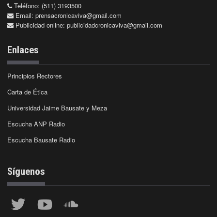
Teléfono: (511) 3193500
Email:
prensacronicaviva@gmail.com
Publicidad online:
publicidadcronicaviva@gmail.com
Enlaces
Principios Rectores
Carta de Ética
Universidad Jaime Bausate y Meza
Escucha ANP Radio
Escucha Bausate Radio
Síguenos