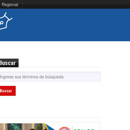
Regional
Buscar
Buscar