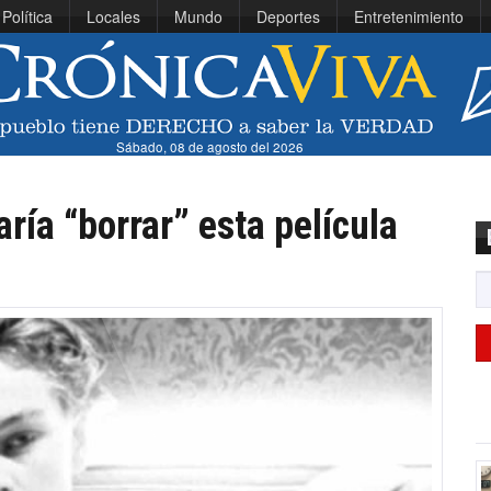
Política
Locales
Mundo
Deportes
Entretenimiento
Sábado, 08 de agosto del 2026
ría “borrar” esta película