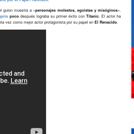
el guion muestra a «
personajes molestos, egoístas y misóginos
«.
prio
poco
después lograba su primer éxito con
Titanic
. El actor ha
nta vez como mejor actor protagonista por su papel en
El Renacido
.