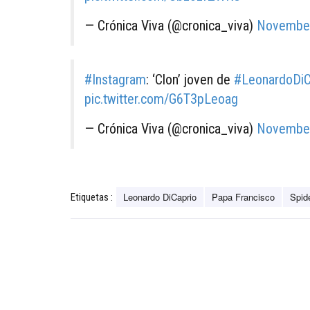
— Crónica Viva (@cronica_viva)
November
#Instagram
: ‘Clon’ joven de
#LeonardoDiC
pic.twitter.com/G6T3pLeoag
— Crónica Viva (@cronica_viva)
November
Leonardo DiCaprio
Papa Francisco
Spid
Etiquetas :