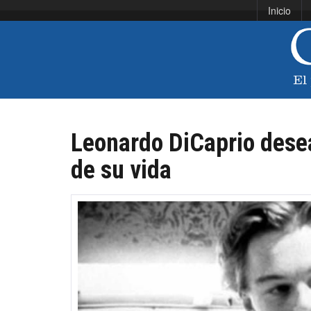
Inicio
Leonardo DiCaprio desea
de su vida