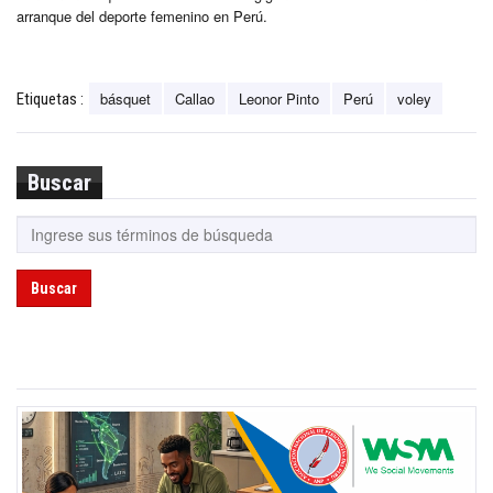
arranque del deporte femenino en Perú.
básquet
Callao
Leonor Pinto
Perú
voley
Etiquetas :
Buscar
Buscar