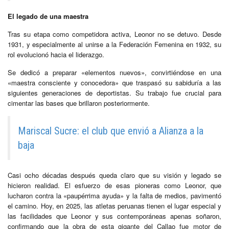
El legado de una maestra
Tras su etapa como competidora activa, Leonor no se detuvo. Desde
1931, y especialmente al unirse a la Federación Femenina en 1932, su
rol evolucionó hacia el liderazgo.
Se dedicó a preparar «elementos nuevos», convirtiéndose en una
«maestra consciente y conocedora» que traspasó su sabiduría a las
siguientes generaciones de deportistas. Su trabajo fue crucial para
cimentar las bases que brillaron posteriormente.
Mariscal Sucre: el club que envió a Alianza a la
baja
Casi ocho décadas después queda claro que su visión y legado se
hicieron realidad. El esfuerzo de esas pioneras como Leonor, que
lucharon contra la «paupérrima ayuda» y la falta de medios, pavimentó
el camino. Hoy, en 2025, las atletas peruanas tienen el lugar especial y
las facilidades que Leonor y sus contemporáneas apenas soñaron,
confirmando que la obra de esta gigante del Callao fue motor de