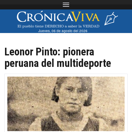
Toggle navigation
Jueves, 06 de agosto del 2026
Leonor Pinto: pionera
peruana del multideporte