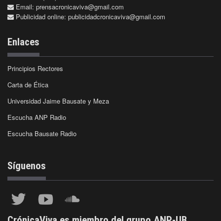
Email:
prensacronicaviva@gmail.com
Publicidad online:
publicidadcronicaviva@gmail.com
Enlaces
Principios Rectores
Carta de Ética
Universidad Jaime Bausate y Meza
Escucha ANP Radio
Escucha Bausate Radio
Síguenos
CrónicaViva es miembro del grupo ANP-UB