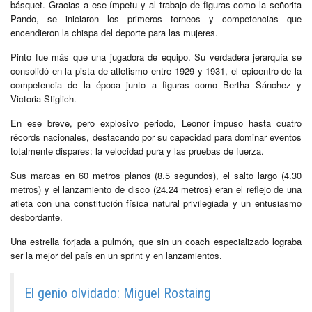
básquet. Gracias a ese ímpetu y al trabajo de figuras como la señorita
Pando, se iniciaron los primeros torneos y competencias que
encendieron la chispa del deporte para las mujeres.
Pinto fue más que una jugadora de equipo. Su verdadera jerarquía se
consolidó en la pista de atletismo entre 1929 y 1931, el epicentro de la
competencia de la época junto a figuras como Bertha Sánchez y
Victoria Stiglich.
En ese breve, pero explosivo periodo, Leonor impuso hasta cuatro
récords nacionales, destacando por su capacidad para dominar eventos
totalmente dispares: la velocidad pura y las pruebas de fuerza.
Sus marcas en 60 metros planos (8.5 segundos), el salto largo (4.30
metros) y el lanzamiento de disco (24.24 metros) eran el reflejo de una
atleta con una constitución física natural privilegiada y un entusiasmo
desbordante.
Una estrella forjada a pulmón, que sin un coach especializado lograba
ser la mejor del país en un sprint y en lanzamientos.
El genio olvidado: Miguel Rostaing