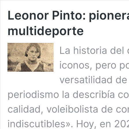
Leonor Pinto: pioner
multideporte
La historia del
iconos, pero po
versatilidad de
periodismo la describía c
calidad, voleibolista de c
indiscutibles». Hoy, en 2