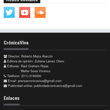
CrónicaViva
Director: Roberto Mejía Alarcón
Editora de opinión: Zuliana Lainez Otero
Editores: Raúl Graham Rojas
Walter Sosa Vivanco
Teléfono: (511) 3193500
Email:
prensacronicaviva@gmail.com
Publicidad online:
publicidadcronicaviva@gmail.com
Enlaces