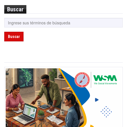
Buscar
Buscar