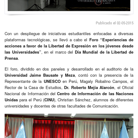
Publicado el 02-05-2015
Con un despliegue de iniciativas estudiantiles enfocadas a diversas
plataformas tecnológicas, se llevó a cabo el
Foro “Experiencias de
acciones a favor de la Libertad de Expresión en los jóvenes desde
las Universidades”
, en el marco del
Día Mundial de la Libertad de
Prensa
.
El foro, dividido en dos paneles y desarrollado en el auditorio de la
Universidad Jaime Bausate y Meza
, contó con la presencia de la
Representante de la
UNESCO
en Perú, Magaly Robalino Campos, el
Rector de la Casa de Estudios,
Dr. Roberto Mejía Alarcón
, el Oficial
Nacional de Información del
Centro de Información de las Naciones
Unidas
para el Perú (
CINU
), Christian Sánchez, alumnos de diferentes
universidades y docentes de otras facultades de Comunicación.