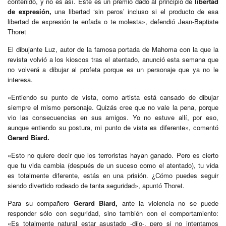
contenido, y no es así. Este es un premio dado al principio de
libertad
de expresión,
una libertad ‘sin peros’ incluso si el producto de esa
libertad de expresión te enfada o te molesta», defendió Jean-Baptiste
Thoret
El dibujante Luz, autor de la famosa portada de Mahoma con la que la
revista volvió a los kioscos tras el atentado, anunció esta semana que
no volverá a dibujar al profeta porque es un personaje que ya no le
interesa.
«Entiendo su punto de vista, como artista está cansado de dibujar
siempre el mismo personaje. Quizás cree que no vale la pena, porque
vio las consecuencias en sus amigos. Yo no estuve allí, por eso,
aunque entiendo su postura, mi punto de vista es diferente», comentó
Gerard Biard.
«Esto no quiere decir que los terroristas hayan ganado. Pero es cierto
que tu vida cambia (después de un suceso como el atentado), tu vida
es totalmente diferente, estás en una prisión. ¿Cómo puedes seguir
siendo divertido rodeado de tanta seguridad», apuntó Thoret.
Para su compañero
Gerard Biard,
ante la violencia no se puede
responder sólo con seguridad, sino también con el comportamiento:
«Es totalmente natural estar asustado -dijo-, pero si no intentamos