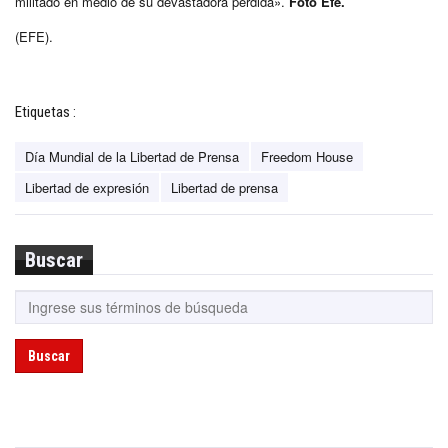
militado en medio de su devastadora pérdida».
Foto Efe.
(EFE).
Etiquetas :
Día Mundial de la Libertad de Prensa
Freedom House
Libertad de expresión
Libertad de prensa
Buscar
Buscar