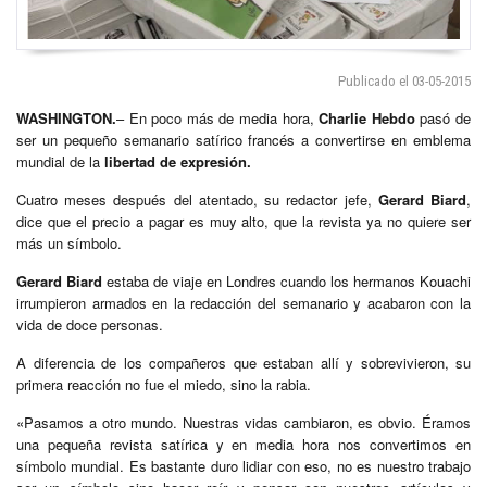
Publicado el 03-05-2015
WASHINGTON.
– En poco más de media hora,
Charlie Hebdo
pasó de
ser un pequeño semanario satírico francés a convertirse en emblema
mundial de la
libertad de expresión.
Cuatro meses después del atentado, su redactor jefe,
Gerard Biard
,
dice que el precio a pagar es muy alto, que la revista ya no quiere ser
más un símbolo.
Gerard Biard
estaba de viaje en Londres cuando los hermanos Kouachi
irrumpieron armados en la redacción del semanario y acabaron con la
vida de doce personas.
A diferencia de los compañeros que estaban allí y sobrevivieron, su
primera reacción no fue el miedo, sino la rabia.
«Pasamos a otro mundo. Nuestras vidas cambiaron, es obvio. Éramos
una pequeña revista satírica y en media hora nos convertimos en
símbolo mundial. Es bastante duro lidiar con eso, no es nuestro trabajo