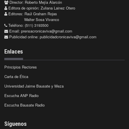
Director: Roberto Mejía Alarcón
Editora de opinión: Zuliana Lainez Otero
Editores: Raúl Graham Rojas
Walter Sosa Vivanco
Teléfono: (511) 3193500
Email:
prensacronicaviva@gmail.com
Publicidad online:
publicidadcronicaviva@gmail.com
Enlaces
Principios Rectores
Carta de Ética
Universidad Jaime Bausate y Meza
Escucha ANP Radio
Escucha Bausate Radio
Síguenos