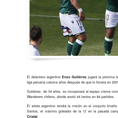
El delantero argentino
Enzo Gutiérrez
jugará la próxima 
liga peruana catorce años después de que lo hiciera en 200
Gutiérrez, de 34 años, se incorporará al equipo crema como
Wanderers chileno, donde anotó 44 tantos en 84 partidos.
El ariete argentino tendrá la misión en el conjunto lime
Santos, el máximo goleador de la ‘U’ en la pasada camp
Cristal.