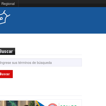
Regional
Buscar
Buscar