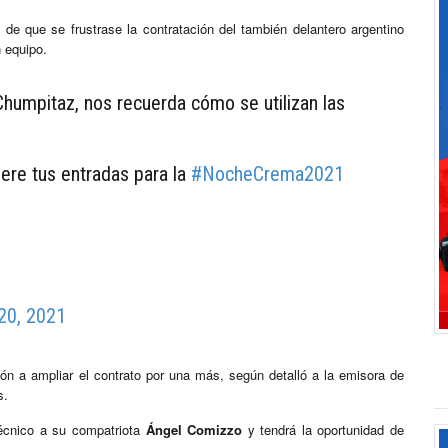
 de que se frustrase la contratación del también delantero argentino
 equipo.
Chumpitaz, nos recuerda cómo se utilizan las
ere tus entradas para la
#NocheCrema2021
20, 2021
ión a ampliar el contrato por una más, según detalló a la emisora de
s.
técnico a su compatriota
Ángel Comizzo
y tendrá la oportunidad de