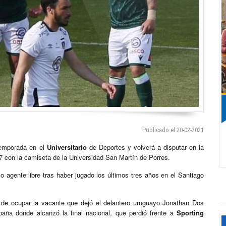
Publicado el 20-02-2021
temporada en el
Universitario
de Deportes y volverá a disputar en la
7 con la camiseta de la Universidad San Martín de Porres.
 agente libre tras haber jugado los últimos tres años en el Santiago
ño de ocupar la vacante que dejó el delantero uruguayo Jonathan Dos
aña donde alcanzó la final nacional, que perdió frente a
Sporting