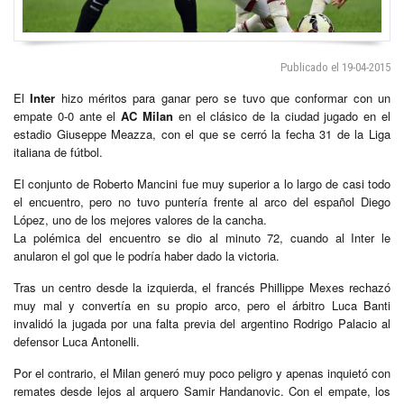
Publicado el 19-04-2015
El
Inter
hizo méritos para ganar pero se tuvo que conformar con un
empate 0-0 ante el
AC
Milan
en el clásico de la ciudad jugado en el
estadio Giuseppe Meazza, con el que se cerró la fecha 31 de la Liga
italiana de fútbol.
El conjunto de Roberto Mancini fue muy superior a lo largo de casi todo
el encuentro, pero no tuvo puntería frente al arco del español Diego
López, uno de los mejores valores de la cancha.
La polémica del encuentro se dio al minuto 72, cuando al Inter le
anularon el gol que le podría haber dado la victoria.
Tras un centro desde la izquierda, el francés Phillippe Mexes rechazó
muy mal y convertía en su propio arco, pero el árbitro Luca Banti
invalidó la jugada por una falta previa del argentino Rodrigo Palacio al
defensor Luca Antonelli.
Por el contrario, el Milan generó muy poco peligro y apenas inquietó con
remates desde lejos al arquero Samir Handanovic. Con el empate, los