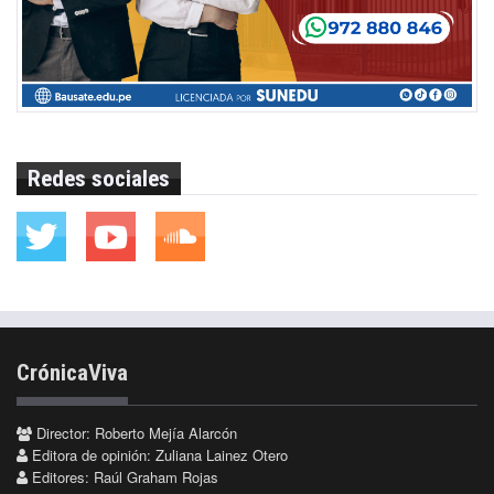
Redes sociales
CrónicaViva
Director: Roberto Mejía Alarcón
Editora de opinión: Zuliana Lainez Otero
Editores: Raúl Graham Rojas