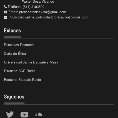
Walter Sosa Vivanco
Teléfono: (511) 3193500
Email:
prensacronicaviva@gmail.com
Publicidad online:
publicidadcronicaviva@gmail.com
Enlaces
Principios Rectores
Carta de Ética
Universidad Jaime Bausate y Meza
Escucha ANP Radio
Escucha Bausate Radio
Síguenos