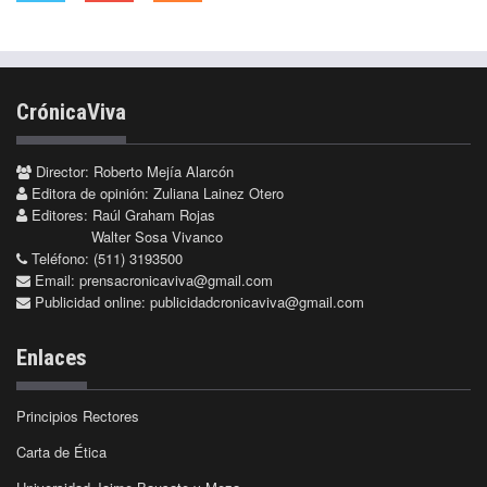
CrónicaViva
Director: Roberto Mejía Alarcón
Editora de opinión: Zuliana Lainez Otero
Editores: Raúl Graham Rojas
Walter Sosa Vivanco
Teléfono: (511) 3193500
Email:
prensacronicaviva@gmail.com
Publicidad online:
publicidadcronicaviva@gmail.com
Enlaces
Principios Rectores
Carta de Ética