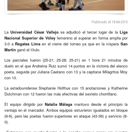
Publicado el 19-04-2015
La
Universidad César Vallejo
se adjudicó el tercer lugar de la
Liga
Nacional Superior de Vóley
femenino al superar en forma amplia por
3-0 a
Regatas Lima
en el cierre del torneo ya que en la víspera
San
Martín
ganó el título.
Los parciales fueron (25-21; 25-28; 25-21) en 1 hora 21 minutos de
duelo en el que Andreina Ruiz sumó 14 puntos en la victoria del elenco
poeta, seguida por Juliana Caetano con 13 y la capitana Milagritos Moy
con 10.
La estadounidense Stephanie Holthus con 15 anotaciones y Katherine
Dutchman con 12 fueron las más efectivas del sexteto chorrillano.
El equipo dirigido por
Natalia Málaga
mantuvo desde el principio la
ventaja en el marcador. Ambos equipos estuvieron igualados en bloque
(9-9), pero las poetas fueron superiores en ataque (43-36) y servicio (8-
0).