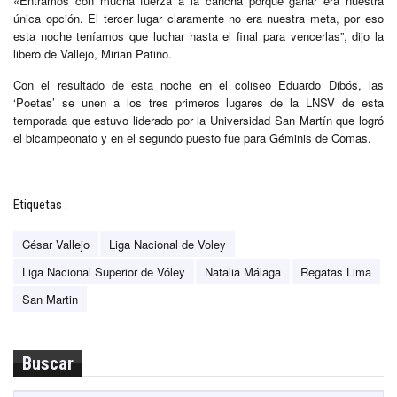
«Entramos con mucha fuerza a la cancha porque ganar era nuestra
única opción. El tercer lugar claramente no era nuestra meta, por eso
esta noche teníamos que luchar hasta el final para vencerlas”, dijo la
libero de Vallejo, Mirian Patiño.
Con el resultado de esta noche en el coliseo Eduardo Dibós, las
‘Poetas’ se unen a los tres primeros lugares de la LNSV de esta
temporada que estuvo liderado por la Universidad San Martín que logró
el bicampeonato y en el segundo puesto fue para Géminis de Comas.
Etiquetas :
César Vallejo
Liga Nacional de Voley
Liga Nacional Superior de Vóley
Natalia Málaga
Regatas Lima
San Martin
Buscar