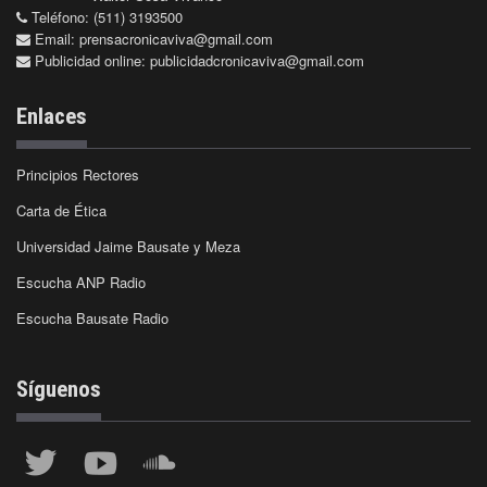
Teléfono: (511) 3193500
Email:
prensacronicaviva@gmail.com
Publicidad online:
publicidadcronicaviva@gmail.com
Enlaces
Principios Rectores
Carta de Ética
Universidad Jaime Bausate y Meza
Escucha ANP Radio
Escucha Bausate Radio
Síguenos