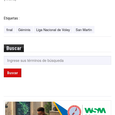
Etiquetas :
final
Géminis
Liga Nacional de Voley
San Martin
Buscar
Buscar