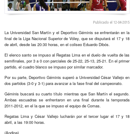
Publicado el 12-04-2015
La Universidad San Martín y el Deportivo Géminis se enfrentarán en la
final de la Liga Nacional Superior de Vóley, que se disputará el 17 y 18
de abril, desde las 20:30 horas, en el coliseo Eduardo Dibós.
El elenco santo se impuso al Regatas Lima en el duelo de vuelta de las
semifinales, por 3 a 0 con parciales de 25-22, 25-13, 25-21. En el primer
partido, el cuadro blanco se impuso por similar marcador.
Por su parte, Deportivo Géminis superó a Universidad César Vallejo en
dos partidos (3-0 y 3-1) para avanzar a la fase final del campeonato.
Géminis buscará su cuarto título mientras que San Martín el segundo.
Ambas escuadras se enfrentaron en una final durante la temporada
2011-2012, en el la que se impuso el equipo de Comas.
Regatas Lima y César Vallejo lucharán por el tercer lugar el 17 y 18
abril, a las 19:00 horas.
(Andina)