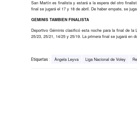
San Martín es finalista y estará a la espera del otro finali
final se jugará el 17 y 18 de abril. De haber empate, se juga
GEMINIS TAMBIEN FINALISTA
Deportivo Géminis clasificó esta noche para la final de la 
25/23, 25/21, 14/25 y 25/19. La primera final se jugará en 
Àngela Leyva
Liga Nacional de Voley
Re
Etiquetas :