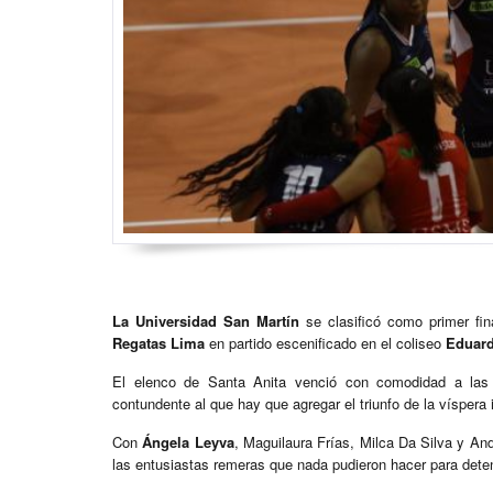
La Universidad San Martín
se clasificó como primer fin
Regatas Lima
en partido escenificado en el coliseo
Eduard
El elenco de Santa Anita venció con comodidad a las 
contundente al que hay que agregar el triunfo de la víspera
Con
Ángela Leyva
, Maguilaura Frías, Milca Da Silva y An
las entusiastas remeras que nada pudieron hacer para detene