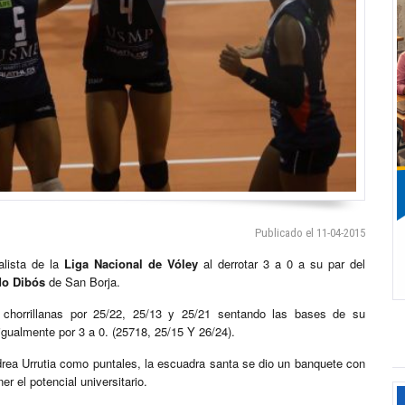
Publicado el 11-04-2015
alista de la
Liga Nacional de Vóley
al derrotar 3 a 0 a su par del
o Dibós
de San Borja.
chorrillanas por 25/22, 25/13 y 25/21 sentando las bases de su
 igualmente por 3 a 0. (25718, 25/15 Y 26/24).
drea Urrutia como puntales, la escuadra santa se dio un banquete con
r el potencial universitario.