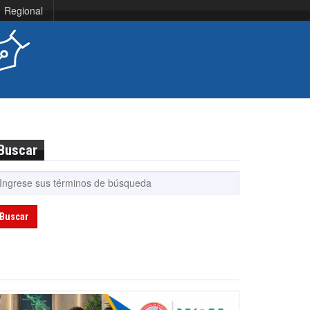
Regional
Buscar
Buscar