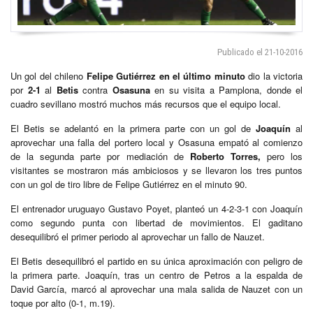
Publicado el 21-10-2016
Un gol del chileno
Felipe Gutiérrez
en el último minuto
dio la victoria
por
2-1
al
Betis
contra
Osasuna
en su visita a Pamplona, donde el
cuadro sevillano mostró muchos más recursos que el equipo local.
El Betis se adelantó en la primera parte con un gol de
Joaquín
al
aprovechar una falla del portero local y Osasuna empató al comienzo
de la segunda parte por mediación de
Roberto Torres,
pero los
visitantes se mostraron más ambiciosos y se llevaron los tres puntos
con un gol de tiro libre de Felipe Gutiérrez en el minuto 90.
El entrenador uruguayo Gustavo Poyet, planteó un 4-2-3-1 con Joaquín
como segundo punta con libertad de movimientos. El gaditano
desequilibró el primer periodo al aprovechar un fallo de Nauzet.
El Betis desequilibró el partido en su única aproximación con peligro de
la primera parte. Joaquín, tras un centro de Petros a la espalda de
David García, marcó al aprovechar una mala salida de Nauzet con un
toque por alto (0-1, m.19).