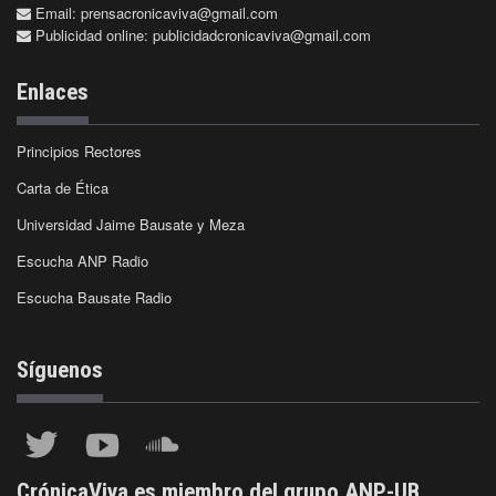
Email:
prensacronicaviva@gmail.com
Publicidad online:
publicidadcronicaviva@gmail.com
Enlaces
Principios Rectores
Carta de Ética
Universidad Jaime Bausate y Meza
Escucha ANP Radio
Escucha Bausate Radio
Síguenos
CrónicaViva es miembro del grupo ANP-UB