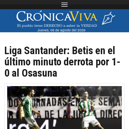
Toggle navigation
Jueves, 06 de agosto del 2026
Liga Santander: Betis en el
último minuto derrota por 1-
0 al Osasuna