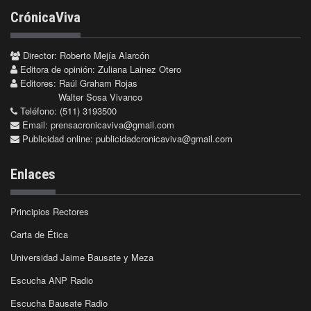
CrónicaViva
Director: Roberto Mejía Alarcón
Editora de opinión: Zuliana Lainez Otero
Editores: Raúl Graham Rojas
Walter Sosa Vivanco
Teléfono: (511) 3193500
Email:
prensacronicaviva@gmail.com
Publicidad online:
publicidadcronicaviva@gmail.com
Enlaces
Principios Rectores
Carta de Ética
Universidad Jaime Bausate y Meza
Escucha ANP Radio
Escucha Bausate Radio