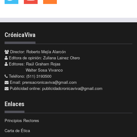
CrónicaViva
Director: Roberto Mejía Alarcón
Editora de opinión: Zuliana Lainez Otero
Editores: Raúl Graham Rojas
Walter Sosa Vivanco
Teléfono: (511) 3193500
Email:
prensacronicaviva@gmail.com
Publicidad online:
publicidadcronicaviva@gmail.com
Enlaces
Principios Rectores
Carta de Ética