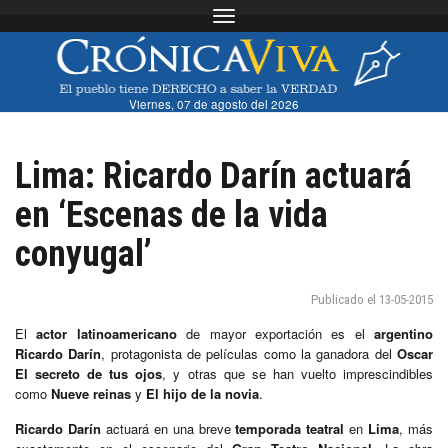
Toggle navigation
Viernes, 07 de agosto del 2026
Lima: Ricardo Darín actuará
en ‘Escenas de la vida
conyugal’
Publicado el 13-05-2015
El
actor latinoamericano
de mayor exportación es el
argentino
Ricardo Darín
, protagonista de películas como la ganadora del
Oscar
El secreto de tus ojos
, y otras que se han vuelto imprescindibles
como
Nueve reinas
y
El hijo de la novia
.
Ricardo Darín
actuará en una breve
temporada teatral
en
Lima
, más