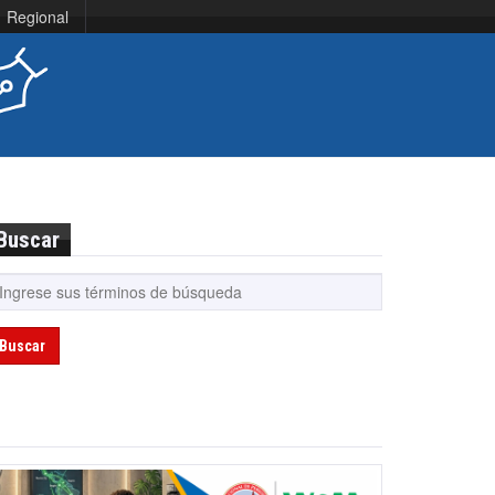
Regional
Buscar
Buscar