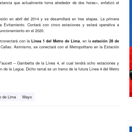
stancia que actualmente toma alrededor de dos horas», enfatizó el
ión en abril del 2014 y se desarrollará en tres etapas. La primera
vía Evitamiento. Contará con cinco estaciones y estará operativa a
uncionamiento en el 2020.
erconectará con la
Línea 1 del Metro de Lima
, en la
estación 28 de
 Callao. Asimismo, se conectará con el Metropolitano en la Estación
aucett – Gambetta de la Línea 4, el cual tendrá ocho estaciones y
en de la Legua. Dicho ramal es un tramo de la futura Línea 4 del Metro
o de Lima
Mayo