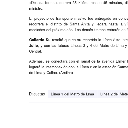
«De esa forma recorrerá 35 kilómetros en 45 minutos, di
ministro.
El proyecto de transporte masivo fue entregado en conces
recorrerá el distrito de Santa Anita y llegará hasta la 
mediados del próximo año. Los demás tramos entrarán en f
Gallardo Ku
resaltó que en su recorrido la Línea 2 se int
Julio
, y con las futuras Líneas 3 y 4 del Metro de Lima y
Central.
Además, se conectará con el ramal de la avenida Elmer F
logrará la interconexión con la Línea 2 en la estación Carm
de Lima y Callao. (Andina)
Línea 1 del Metro de Lima
Línea 2 del Metr
Etiquetas :