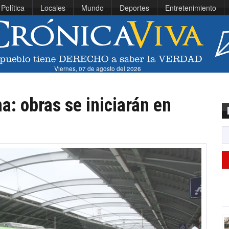
Política
Locales
Mundo
Deportes
Entretenimiento
Viernes, 07 de agosto del 2026
a: obras se iniciarán en