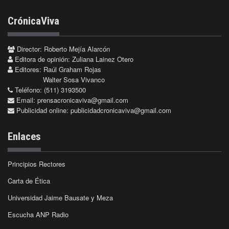
CrónicaViva
Director: Roberto Mejía Alarcón
Editora de opinión: Zuliana Lainez Otero
Editores: Raúl Graham Rojas
Walter Sosa Vivanco
Teléfono: (511) 3193500
Email:
prensacronicaviva@gmail.com
Publicidad online:
publicidadcronicaviva@gmail.com
Enlaces
Principios Rectores
Carta de Ética
Universidad Jaime Bausate y Meza
Escucha ANP Radio