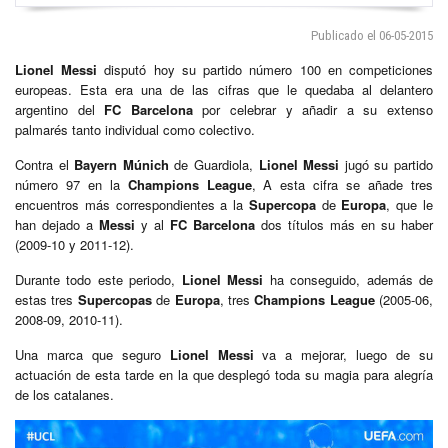
Publicado el 06-05-2015
Lionel Messi
disputó hoy su partido número 100 en competiciones
europeas. Esta era una de las cifras que le quedaba al delantero
argentino del
FC Barcelona
por celebrar y añadir a su extenso
palmarés tanto individual como colectivo.
Contra el
Bayern Múnich
de Guardiola,
Lionel Messi
jugó su partido
número 97 en la
Champions League
, A esta cifra se añade tres
encuentros más correspondientes a la
Supercopa
de
Europa
, que le
han dejado a
Messi
y al
FC Barcelona
dos títulos más en su haber
(2009-10 y 2011-12).
Durante todo este periodo,
Lionel Messi
ha conseguido, además de
estas tres
Supercopas
de
Europa
, tres
Champions League
(2005-06,
2008-09, 2010-11).
Una marca que seguro
Lionel Messi
va a mejorar, luego de su
actuación de esta tarde en la que desplegó toda su magia para alegría
de los catalanes.