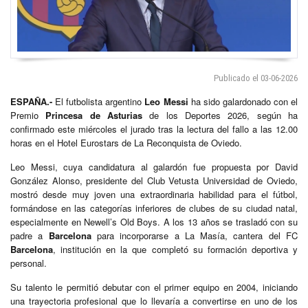
Publicado el 03-06-2026
ESPAÑA.-
El futbolista argentino
Leo Messi
ha sido galardonado con el
Premio
Princesa de Asturias
de los Deportes 2026, según ha
confirmado este miércoles el jurado tras la lectura del fallo a las 12.00
horas en el Hotel Eurostars de La Reconquista de Oviedo.
Leo Messi, cuya candidatura al galardón fue propuesta por David
González Alonso, presidente del Club Vetusta Universidad de Oviedo,
mostró desde muy joven una extraordinaria habilidad para el fútbol,
formándose en las categorías inferiores de clubes de su ciudad natal,
especialmente en Newell’s Old Boys. A los 13 años se trasladó con su
padre a
Barcelona
para incorporarse a La Masía, cantera del FC
Barcelona
, institución en la que completó su formación deportiva y
personal.
Su talento le permitió debutar con el primer equipo en 2004, iniciando
una trayectoria profesional que lo llevaría a convertirse en uno de los