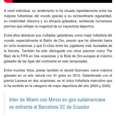
A nivel individual, su rendimiento lo ha situado repetidamente entre los
mejores futbolistas del mundo gracias a su extraordinaria regularidad,
su creatividad ofensiva y su eficacia goleadora, recibiendo numerosos
premios que reflejan la magnitud de su trayectoria deportiva.
Entre ellos destacan sus múltiples galardones como mejor futbolista del
mundo, especialmente el Balón de Oro, premio que ha obtenido hasta
en ocho ocasiones y que lo sitúa entre los jugadores más laureados de
la historia. También ha sido distinguido con otros premios como The
Best de la FIFA en tres ocasiones y la Bota de Oro europea al máximo
goleador de las ligas del continente en seis temporadas.
Entre muchos hitos, posee también el récord Guinness como máximo
goleador en un año natural con 91 goles en 2012. Galardonado con el
premio Laureus en dos ocasiones, es el único futbolista masculino que
lo ha recibido en la categoría de mejor deportista del año (2020 y 2023).
Inter de Miami con Messi en gira sudamericana
se enfrenta al Barcelona SC de Ecuador