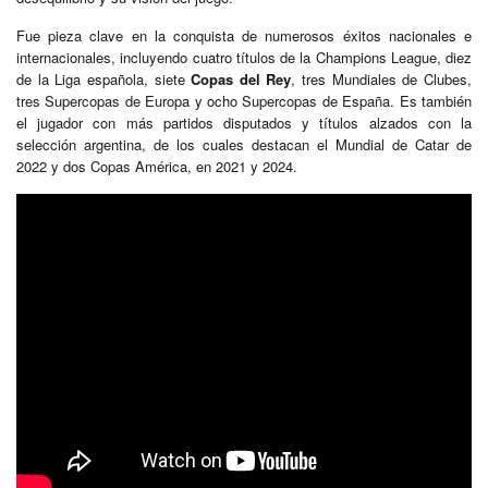
Fue pieza clave en la conquista de numerosos éxitos nacionales e
internacionales, incluyendo cuatro títulos de la Champions League, diez
de la Liga española, siete
Copas del Rey
, tres Mundiales de Clubes,
tres Supercopas de Europa y ocho Supercopas de España. Es también
el jugador con más partidos disputados y títulos alzados con la
selección argentina, de los cuales destacan el Mundial de Catar de
2022 y dos Copas América, en 2021 y 2024.