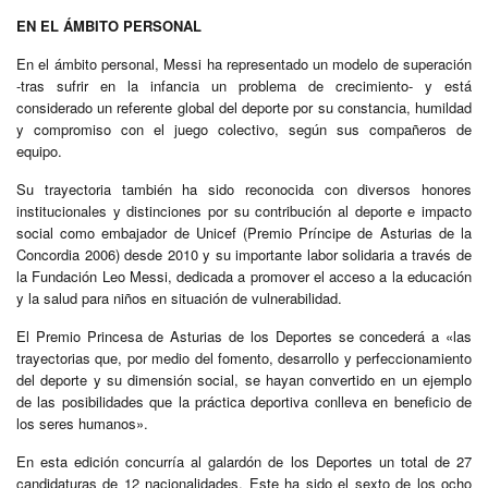
EN EL ÁMBITO PERSONAL
En el ámbito personal, Messi ha representado un modelo de superación
-tras sufrir en la infancia un problema de crecimiento- y está
considerado un referente global del deporte por su constancia, humildad
y compromiso con el juego colectivo, según sus compañeros de
equipo.
Su trayectoria también ha sido reconocida con diversos honores
institucionales y distinciones por su contribución al deporte e impacto
social como embajador de Unicef (Premio Príncipe de Asturias de la
Concordia 2006) desde 2010 y su importante labor solidaria a través de
la Fundación Leo Messi, dedicada a promover el acceso a la educación
y la salud para niños en situación de vulnerabilidad.
El Premio Princesa de Asturias de los Deportes se concederá a «las
trayectorias que, por medio del fomento, desarrollo y perfeccionamiento
del deporte y su dimensión social, se hayan convertido en un ejemplo
de las posibilidades que la práctica deportiva conlleva en beneficio de
los seres humanos».
En esta edición concurría al galardón de los Deportes un total de 27
candidaturas de 12 nacionalidades. Este ha sido el sexto de los ocho