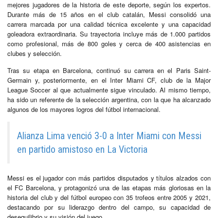
mejores jugadores de la historia de este deporte, según los expertos.
Durante más de 15 años en el club catalán, Messi consolidó una
carrera marcada por una calidad técnica excelente y una capacidad
goleadora extraordinaria. Su trayectoria incluye más de 1.000 partidos
como profesional, más de 800 goles y cerca de 400 asistencias en
clubes y selección.
Tras su etapa en Barcelona, continuó su carrera en el Paris Saint-
Germain y, posteriormente, en el Inter Miami CF, club de la Major
League Soccer al que actualmente sigue vinculado. Al mismo tiempo,
ha sido un referente de la selección argentina, con la que ha alcanzado
algunos de los mayores logros del fútbol internacional.
Alianza Lima venció 3-0 a Inter Miami con Messi
en partido amistoso en La Victoria
Messi es el jugador con más partidos disputados y títulos alzados con
el FC Barcelona, y protagonizó una de las etapas más gloriosas en la
historia del club y del fútbol europeo con 35 trofeos entre 2005 y 2021,
destacando por su liderazgo dentro del campo, su capacidad de
desequilibrio y su visión del juego.