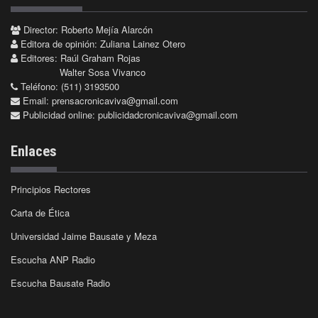
Director: Roberto Mejía Alarcón
Editora de opinión: Zuliana Lainez Otero
Editores: Raúl Graham Rojas
Walter Sosa Vivanco
Teléfono: (511) 3193500
Email:
prensacronicaviva@gmail.com
Publicidad online:
publicidadcronicaviva@gmail.com
Enlaces
Principios Rectores
Carta de Ética
Universidad Jaime Bausate y Meza
Escucha ANP Radio
Escucha Bausate Radio